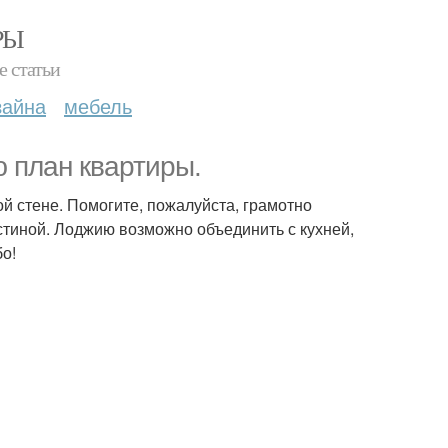
РЫ
е статьи
зайна
мебель
 план квартиры.
й стене. Помогите, пожалуйста, грамотно
остиной. Лоджию возможно объединить с кухней,
бо!