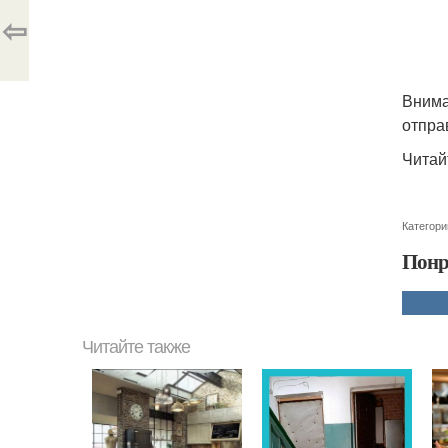
⇦
Внима
отпра
Читай
Категори
Понр
Читайте также