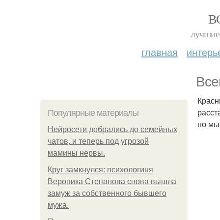
В
лучшие 
главная
интерь
Все
Красн
расст
Популярные материалы
но мы
Нейросети добрались до семейных
чатов, и теперь под угрозой
мамины нервы.
Круг замкнулся: психологиня
Вероника Степанова снова вышла
замуж за собственного бывшего
мужа.