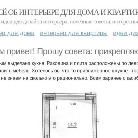
СЁ ОБ ИНТЕРЬЕРЕ ДЛЯ ДОМА И КВАРТИ
идеи для дизайна интерьера, полезные советы, интересны
ер для дома
интерьер для квартиры
идеи ди
м привет! Прошу совета: прикрепляю
ым выделана кухня. Раковина и плита расположены по лево
авить мебель. Хотелось бы что-то приближенное к кухне - г
 не знаем на сколько это рационально. Всем заранее спаси