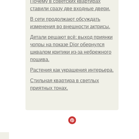
Почему в советских квартирах
ставили сразу две входные двери.
В сети продолжают обсуждать
изменения во внешности актрисы.
Детали решают всё: выход приянки
чопры на показе Dior обернулся
шквалом критики из-за небрежного
пошива.
Растения как украшения интерьера.
Стильная квартира в светлых
приятных тонах.