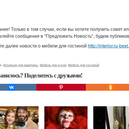
ние! Только в том случае, если вы хотите получить совет и
вляйте сообщения в "Предложить Новость", будем публиков
те далее новости о мебели для гостиной
http://interior.ru-b
и:
Интерьер для квартиры
,
Мебель для кухни
,
Мебель для гостиной
авилось? Поделитесь с друзьями!