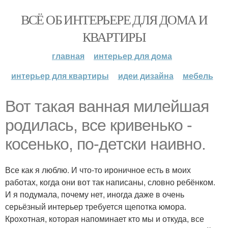
ВСЁ ОБ ИНТЕРЬЕРЕ ДЛЯ ДОМА И
КВАРТИРЫ
главная
интерьер для дома
интерьер для квартиры
идеи дизайна
мебель
Вот такая ванная милейшая
родилась, все кривенько -
косенько, по-детски наивно.
Все как я люблю. И что-то ироничное есть в моих
работах, когда они вот так написаны, словно ребёнком.
И я подумала, почему нет, иногда даже в очень
серьёзный интерьер требуется щепотка юмора.
Крохотная, которая напоминает кто мы и откуда, все