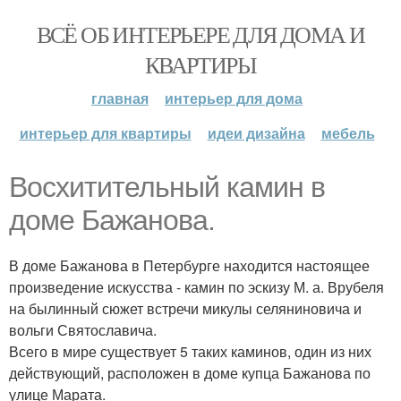
ВСЁ ОБ ИНТЕРЬЕРЕ ДЛЯ ДОМА И
КВАРТИРЫ
главная
интерьер для дома
интерьер для квартиры
идеи дизайна
мебель
Восхитительный камин в
доме Бажанова.
В доме Бажанова в Петербурге находится настоящее
произведение искусства - камин по эскизу М. а. Врубеля
на былинный сюжет встречи микулы селяниновича и
вольги Святославича.
Всего в мире существует 5 таких каминов, один из них
действующий, расположен в доме купца Бажанова по
улице Марата.