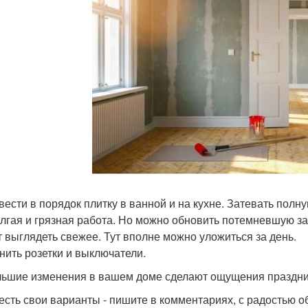
ивести в порядок плитку в ванной и на кухне. Затевать полн
олгая и грязная работа. Но можно обновить потемневшую за
ет выглядеть свежее. Тут вполне можно уложиться за день.
енить розетки и выключатели.
ьшие изменения в вашем доме сделают ощущения праздни
 есть свои варианты - пишите в комментариях, с радостью о