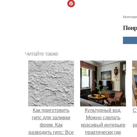
Категори
Понр
Читайте также
Как приготовить
Культурный код.
С
гипс для заливки
Можно сделать
форм. Как
красивый интерьер
р
разводить гипс: Все
практически где