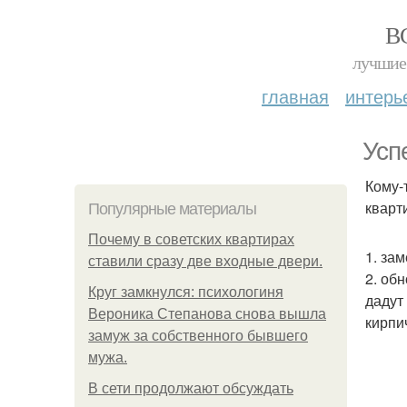
В
лучшие 
главная
интерь
Усп
Кому-
кварт
Популярные материалы
Почему в советских квартирах
1. за
ставили сразу две входные двери.
2. об
Круг замкнулся: психологиня
дадут
Вероника Степанова снова вышла
кирпи
замуж за собственного бывшего
мужа.
В сети продолжают обсуждать