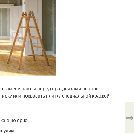
ую замену плитки перед праздниками не стоит -
тирку или покрасить плитку специальной краской
⇨
ка ещё ярче!
бсудим.