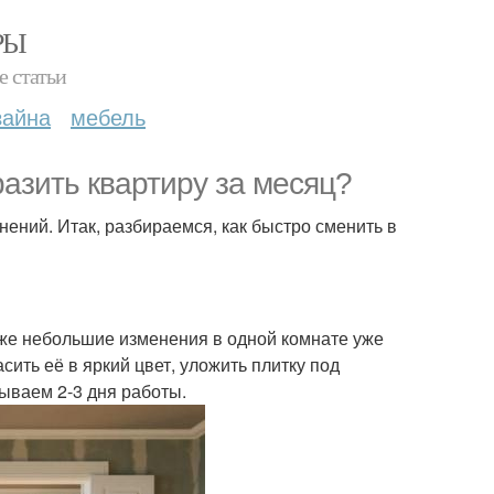
РЫ
е статьи
зайна
мебель
разить квартиру за месяц?
нений. Итак, разбираемся, как быстро сменить в
даже небольшие изменения в одной комнате уже
сить её в яркий цвет, уложить плитку под
дываем 2-3 дня работы.