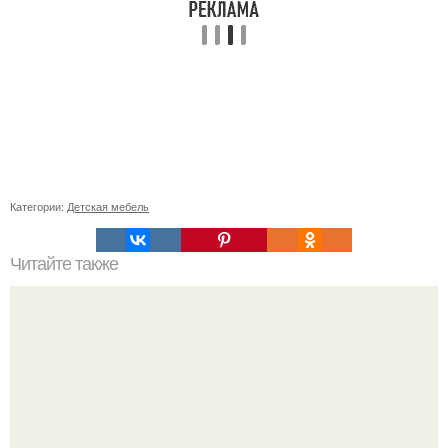
Категории:
Детская мебель
Читайте также
Сколько сохнут обои на флизелиновой основе после