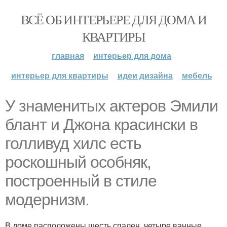
ВСЁ ОБ ИНТЕРЬЕРЕ ДЛЯ ДОМА И
КВАРТИРЫ
главная
интерьер для дома
интерьер для квартиры
идеи дизайна
мебель
У знаменитых актеров Эмили
блант и Джона красински в
голливуд хилс есть
роскошный особняк,
построенный в стиле
модернизм.
В доме расположены шесть спален, четыре ванные