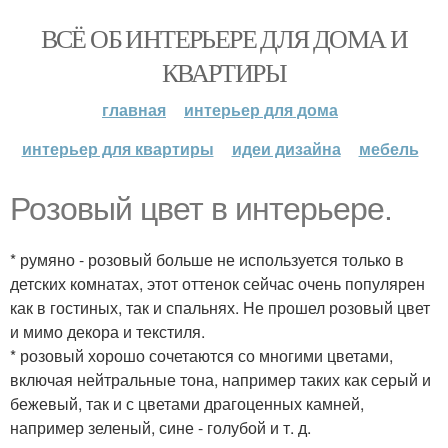
ВСЁ ОБ ИНТЕРЬЕРЕ ДЛЯ ДОМА И
КВАРТИРЫ
главная
интерьер для дома
интерьер для квартиры
идеи дизайна
мебель
Розовый цвет в интерьере.
* румяно - розовый больше не используется только в
детских комнатах, этот оттенок сейчас очень популярен
как в гостиных, так и спальнях. Не прошел розовый цвет
и мимо декора и текстиля.
* розовый хорошо сочетаются со многими цветами,
включая нейтральные тона, например таких как серый и
бежевый, так и с цветами драгоценных камней,
например зеленый, сине - голубой и т. д.