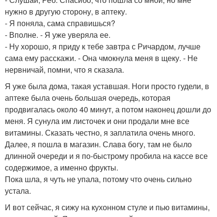
нужно в другую сторону, в аптеку.
- Я поняла, сама справишься?
- Вполне. - Я уже уверяла ее.
- Ну хорошо, я приду к тебе завтра с Ричардом, лучше
сама ему расскажи. - Она чмокнула меня в щеку. - Не
нервничай, помни, что я сказала.
Я уже была дома, такая уставшая. Ноги просто гудели, в
аптеке была очень большая очередь, которая
продвигалась около 40 минут, а потом наконец дошли до
меня. Я сунула им листочек и они продали мне все
витамины. Сказать честно, я заплатила очень много.
Далее, я пошла в магазин. Слава богу, там не было
длинной очереди и я по-быстрому пробила на кассе все
содержимое, а именно фрукты.
Пока шла, я чуть не упала, потому что очень сильно
устала.
И вот сейчас, я сижу на кухонном стуле и пью витамины,