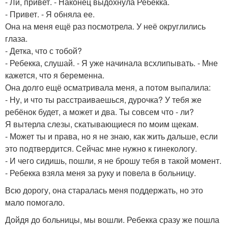
- Ли, привет. - Наконец выдохнула Ребекка.
- Привет. - Я обняла ее.
Она на меня ещё раз посмотрела. У неё округлились
глаза.
- Детка, что с тобой?
- Ребекка, слушай. - Я уже начинала всхлипывать. - Мне
кажется, что я беременна.
Она долго ещё осматривала меня, а потом выпалила:
- Ну, и что ты расстраиваешься, дурочка? У тебя же
ребёнок будет, а может и два. Ты совсем что - ли?
Я вытерла слезы, скатывающиеся по моим щекам.
- Может ты и права, но я не знаю, как жить дальше, если
это подтвердится. Сейчас мне нужно к гинекологу.
- И чего сидишь, пошли, я не брошу тебя в такой момент.
- Ребекка взяла меня за руку и повела в больницу.
Всю дорогу, она старалась меня поддержать, но это
мало помогало.
Дойдя до больницы, мы вошли. Ребекка сразу же пошла