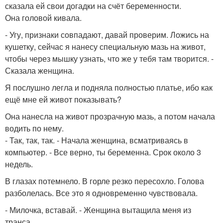
сказала ей свои догадки на счёт беременности.
Она головой кивала.
- Угу, признаки совпадают, давай проверим. Ложись на
кушетку, сейчас я нанесу специальную мазь на живот,
чтобы через мышку узнать, что же у тебя там творится. -
Сказала женщина.
Я послушно легла и подняла полностью платье, ибо как
ещё мне ей живот показывать?
Она нанесла на живот прозрачную мазь, а потом начала
водить по нему.
- Так, так, так. - Начала женщина, всматриваясь в
компьютер. - Все верно, ты беременна. Срок около 3
недель.
В глазах потемнело. В горле резко пересохло. Голова
разболелась. Все это я одновременно чувствовала.
- Милочка, вставай. - Женщина вытащила меня из
транса.