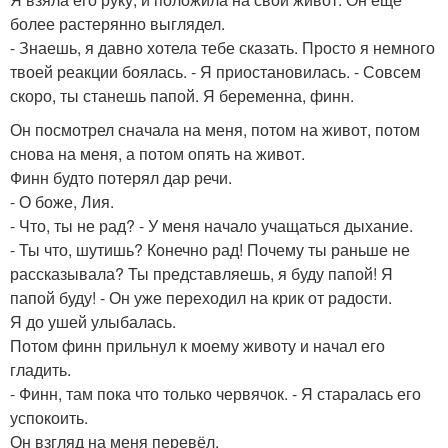
более растерянно выглядел.
- Знаешь, я давно хотела тебе сказать. Просто я немного
твоей реакции боялась. - Я приостановилась. - Совсем
скоро, ты станешь папой. Я беременна, финн.
Он посмотрел сначала на меня, потом на живот, потом
снова на меня, а потом опять на живот.
Финн будто потерял дар речи.
- О боже, Лия.
- Что, ты не рад? - У меня начало учащаться дыхание.
- Ты что, шутишь? Конечно рад! Почему ты раньше не
рассказывала? Ты представляешь, я буду папой! Я
папой буду! - Он уже переходил на крик от радости.
Я до ушей улыбалась.
Потом финн прильнул к моему животу и начал его
гладить.
- Финн, там пока что только червячок. - Я старалась его
успокоить.
Он взгляд на меня перевёл.