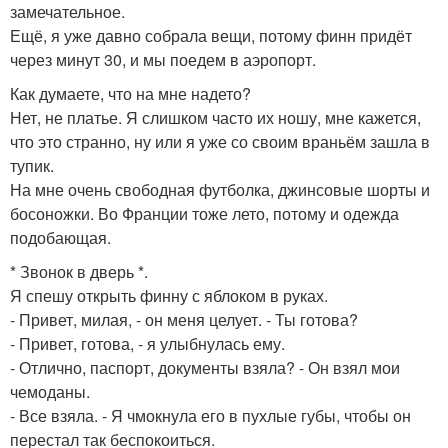
замечательное.
Ещё, я уже давно собрала вещи, потому финн придёт
через минут 30, и мы поедем в аэропорт.
Как думаете, что на мне надето?
Нет, не платье. Я слишком часто их ношу, мне кажется,
что это странно, ну или я уже со своим враньём зашла в
тупик.
На мне очень свободная футболка, джинсовые шорты и
босоножки. Во Франции тоже лето, потому и одежда
подобающая.
* Звонок в дверь *.
Я спешу открыть финну с яблоком в руках.
- Привет, милая, - он меня целует. - Ты готова?
- Привет, готова, - я улыбнулась ему.
- Отлично, паспорт, документы взяла? - Он взял мои
чемоданы.
- Все взяла. - Я чмокнула его в пухлые губы, чтобы он
перестал так беспокоиться.