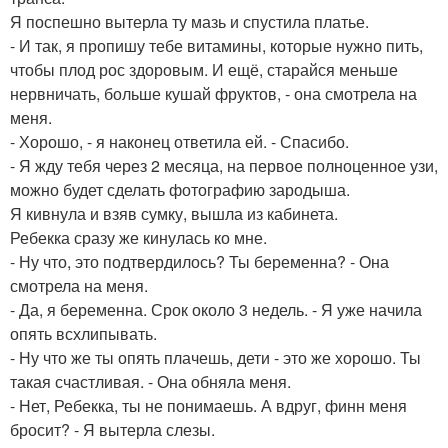
Я поспешно вытерла ту мазь и спустила платье.
- И так, я пропишу тебе витамины, которые нужно пить,
чтобы плод рос здоровым. И ещё, старайся меньше
нервничать, больше кушай фруктов, - она смотрела на
меня.
- Хорошо, - я наконец ответила ей. - Спасибо.
- Я жду тебя через 2 месяца, на первое полноценное узи,
можно будет сделать фотографию зародыша.
Я кивнула и взяв сумку, вышла из кабинета.
Ребекка сразу же кинулась ко мне.
- Ну что, это подтвердилось? Ты беременна? - Она
смотрела на меня.
- Да, я беременна. Срок около 3 недель. - Я уже начила
опять всхлипывать.
- Ну что же ты опять плачешь, дети - это же хорошо. Ты
такая счастливая. - Она обняла меня.
- Нет, Ребекка, ты не понимаешь. А вдруг, финн меня
бросит? - Я вытерла слезы.