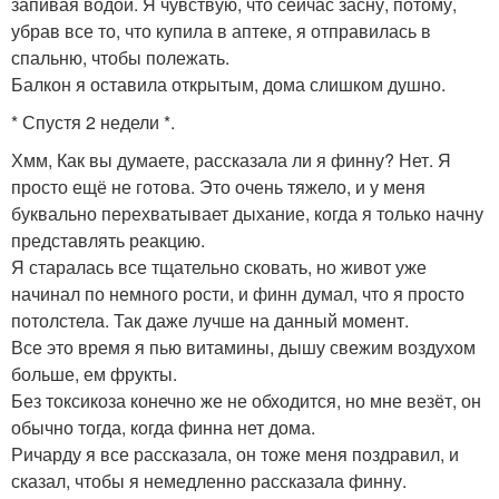
запивая водой. Я чувствую, что сейчас засну, потому,
убрав все то, что купила в аптеке, я отправилась в
спальню, чтобы полежать.
Балкон я оставила открытым, дома слишком душно.
* Спустя 2 недели *.
Хмм, Как вы думаете, рассказала ли я финну? Нет. Я
просто ещё не готова. Это очень тяжело, и у меня
буквально перехватывает дыхание, когда я только начну
представлять реакцию.
Я старалась все тщательно сковать, но живот уже
начинал по немного рости, и финн думал, что я просто
потолстела. Так даже лучше на данный момент.
Все это время я пью витамины, дышу свежим воздухом
больше, ем фрукты.
Без токсикоза конечно же не обходится, но мне везёт, он
обычно тогда, когда финна нет дома.
Ричарду я все рассказала, он тоже меня поздравил, и
сказал, чтобы я немедленно рассказала финну.