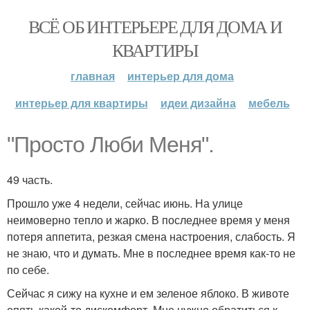
ВСЁ ОБ ИНТЕРЬЕРЕ ДЛЯ ДОМА И
КВАРТИРЫ
главная
интерьер для дома
интерьер для квартиры
идеи дизайна
мебель
"Просто Люби Меня".
49 часть.
Прошло уже 4 недели, сейчас июнь. На улице
неимоверно тепло и жарко. В последнее время у меня
потеря аппетита, резкая смена настроения, слабость. Я
не знаю, что и думать. Мне в последнее время как-то не
по себе.
Сейчас я сижу на кухне и ем зеленое яблоко. В животе
опять какой-то дискомфорт. Мне нужно обратиться к