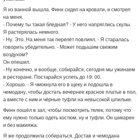
Я из ванной вышла. Финн сидел на кровати, и смотрел
на меня.
- Почему ты такая бледная? - У него напряглись скулы.
Я растерялась немного.
- Ну. Это. На меня так перелёт повлиял. - Я старалась
говорить убедительно. - Может подышим свежим
воздухом?
Он опешил.
- Ну конечно, и вообще, собирайся, сегодня мы ужинаем
в ресторане. Постарайся успеть до 19: 00.
- Хорошо. - Я чмокнула его в щеку и подошла в
чемодану, чтобы достать вечернее красное платье в пол,
а вместе с ним и чёрные туфли на невысокой шпильке.
Финн пошёл в зал, чтобы посмотреть телек, потому что
ему нужно только одеть костюм, ну и туфли. Он шикарен
и без макияжа.
Я же продолжила собираться. Достав и чемодана