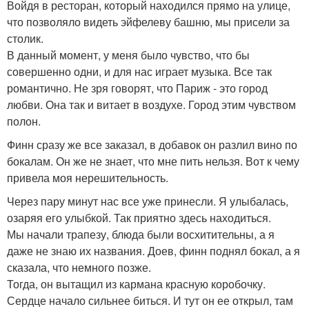
Войдя в ресторан, который находился прямо на улице,
что позволяло видеть эйфелеву башню, мы присели за
столик.
В данный момент, у меня было чувство, что бы
совершенно одни, и для нас играет музыка. Все так
романтично. Не зря говорят, что Париж - это город
любви. Она так и витает в воздухе. Город этим чувством
полон.
Финн сразу же все заказал, в добавок он разлил вино по
бокалам. Он же не знает, что мне пить нельзя. Вот к чему
привела моя нерешительность.
Через пару минут нас все уже принесли. Я улыбалась,
озаряя его улыбкой. Так приятно здесь находиться.
Мы начали трапезу, блюда были восхитительны, а я
даже не знаю их названия. Доев, финн поднял бокал, а я
сказала, что немного позже.
Тогда, он вытащил из кармана красную коробочку.
Сердце начало сильнее биться. И тут он ее открыл, там