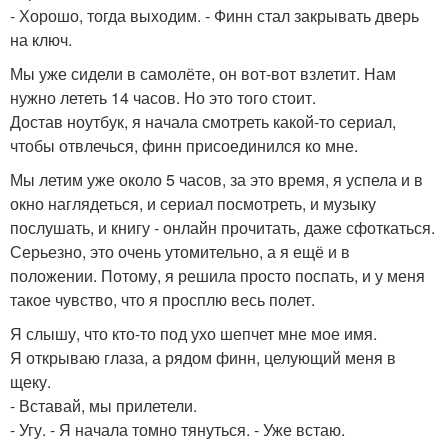
- Хорошо, тогда выходим. - Финн стал закрывать дверь
на ключ.
Мы уже сидели в самолёте, он вот-вот взлетит. Нам
нужно лететь 14 часов. Но это того стоит.
Достав ноутбук, я начала смотреть какой-то сериал,
чтобы отвлечься, финн присоединился ко мне.
Мы летим уже около 5 часов, за это время, я успела и в
окно наглядеться, и сериал посмотреть, и музыку
послушать, и книгу - онлайн прочитать, даже сфоткаться.
Серьезно, это очень утомительно, а я ещё и в
положении. Потому, я решила просто поспать, и у меня
такое чувство, что я просплю весь полет.
Я слышу, что кто-то под ухо шепчет мне мое имя.
Я открываю глаза, а рядом финн, целующий меня в
щеку.
- Вставай, мы прилетели.
- Угу. - Я начала томно тянуться. - Уже встаю.