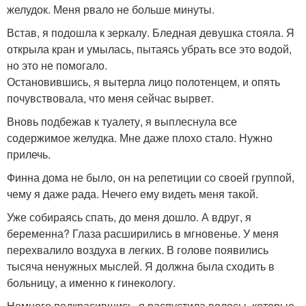
желудок. Меня рвало не больше минуты.
Встав, я подошла к зеркалу. Бледная девушка стояла. Я
открыла кран и умылась, пытаясь убрать все это водой,
но это не помогало.
Остановившись, я вытерла лицо полотенцем, и опять
почувствовала, что меня сейчас вырвет.
Вновь подбежав к туалету, я выплеснула все
содержимое желудка. Мне даже плохо стало. Нужно
прилечь.
Финна дома не было, он на репетиции со своей группой,
чему я даже рада. Нечего ему видеть меня такой.
Уже собираясь спать, до меня дошло. А вдруг, я
беременна? Глаза расширились в мгновенье. У меня
перехвалило воздуха в легких. В голове появились
тысяча ненужных мыслей. Я должна была сходить в
больницу, а именно к гинекологу.
Немного подкрасившись, я распустила волосы, которые