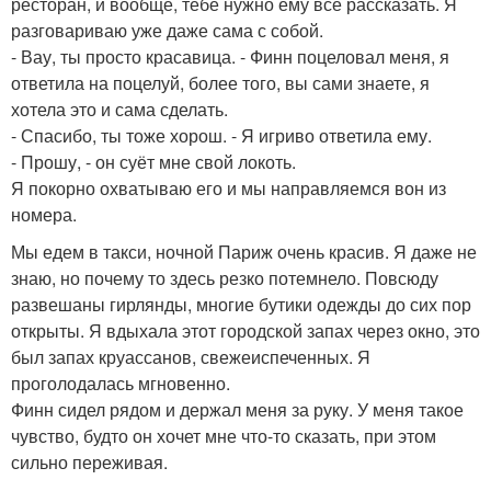
ресторан, и вообще, тебе нужно ему все рассказать. Я
разговариваю уже даже сама с собой.
- Вау, ты просто красавица. - Финн поцеловал меня, я
ответила на поцелуй, более того, вы сами знаете, я
хотела это и сама сделать.
- Спасибо, ты тоже хорош. - Я игриво ответила ему.
- Прошу, - он суёт мне свой локоть.
Я покорно охватываю его и мы направляемся вон из
номера.
Мы едем в такси, ночной Париж очень красив. Я даже не
знаю, но почему то здесь резко потемнело. Повсюду
развешаны гирлянды, многие бутики одежды до сих пор
открыты. Я вдыхала этот городской запах через окно, это
был запах круассанов, свежеиспеченных. Я
проголодалась мгновенно.
Финн сидел рядом и держал меня за руку. У меня такое
чувство, будто он хочет мне что-то сказать, при этом
сильно переживая.