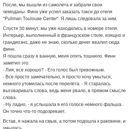
После, мы вышли из самолета и забрали свои
чемоданы. Финн уже успел заказать такси до отеля
"Pullman Toulouse Center". Я лишь следовала за ним.
Спустя 30 минут, мы уже находились в номере отеля.
Интерьер, выполненный в французском стиле, изящно и
грандиозно, даже не знаю, сколько денег ввалил сюда
финн.
Я пошла сразу в ванную, меня опять тошнило. Финн
заметил это.
- Лия, все хорошо? - Его голос был тревожным.
- Все просто замечательно, я просто хочу умыться,
немного утомилась после перелёта. - Я старалась
выговаривать слова, ведь меня рвало, в прямом смысле
слова.
- Ну ладно, - я услышала в его голосе немного фальша.
Он точно что-то подозревает.
Встав, я нажала на смыв, а потом подошла к раковине, и
умылась.