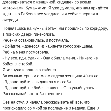
договариваться с женщиной, сидящей со всеми
карточками, бумажками. Я уже думала, что нам придётся
ждать, но Ребекка все уладила, и я сейчас первая в
очереди.
Поднявшись на нужный этаж, мы прошлись по коридору,
в поисках двери гинеколога.
Ребекка остановилась, и постучала.
- Войдите, - донёсся из кабинета голос женщины.
Реб на меня посмотрела.
- Ну все, иди. Удачи. - Она обняла меня. - Ничего не
бойся, я с тобой.
Я кивнула и вошла в кабинет.
За компьютерным столом сидела женщина 40-ка лет.
- Здравствуйте, - выдавила я из себя.
- Здравствуй, не бойся, садись. - Она улыбнулась. -
Рассказывай, что тебя тревожит.
Сев на стул, я начала рассказывать ей все, что
происходило со мной за последние 3 недели. Еще, я