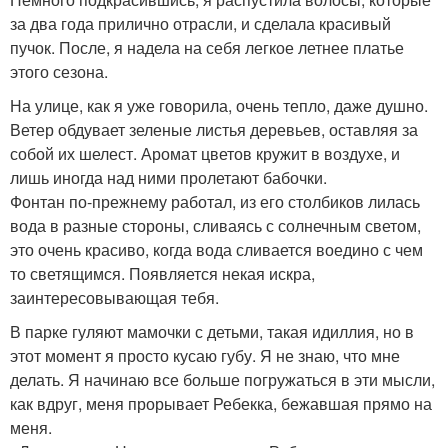
за два года прилично отрасли, и сделала красивый
пучок. После, я надела на себя легкое летнее платье
этого сезона.
На улице, как я уже говорила, очень тепло, даже душно.
Ветер обдувает зеленые листья деревьев, оставляя за
собой их шелест. Аромат цветов кружит в воздухе, и
лишь иногда над ними пролетают бабочки.
Фонтан по-прежнему работал, из его столбиков лилась
вода в разные стороны, сливаясь с солнечным светом,
это очень красиво, когда вода сливается воедино с чем
то светящимся. Появляется некая искра,
заинтересовывающая тебя.
В парке гуляют мамочки с детьми, такая идиллия, но в
этот момент я просто кусаю губу. Я не знаю, что мне
делать. Я начинаю все больше погружаться в эти мысли,
как вдруг, меня прорывает Ребекка, бежавшая прямо на
меня.