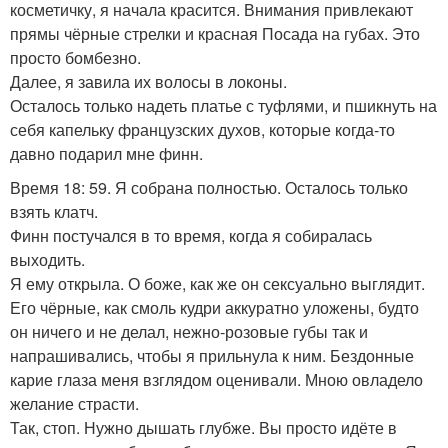
косметичку, я начала красится. Внимания привлекают
прямы чёрные стрелки и красная Посада на губах. Это
просто бомбезно.
Далее, я завила их волосы в локоны.
Осталось только надеть платье с туфлями, и пшикнуть на
себя капельку французских духов, которые когда-то
давно подарил мне финн.
Время 18: 59. Я собрана полностью. Осталось только
взять клатч.
Финн постучался в то время, когда я собиралась
выходить.
Я ему открыла. О боже, как же он сексуально выглядит.
Его чёрные, как смоль кудри аккуратно уложены, будто
он ничего и не делал, нежно-розовые губы так и
напрашивались, чтобы я прильнула к ним. Бездонные
карие глаза меня взглядом оценивали. Мною овладело
желание страсти.
Так, стоп. Нужно дышать глубже. Вы просто идёте в