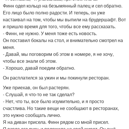
Финн одел кольцо на безымянный палец и сел обратно.
Его лицо было полно радости. И теперь, он уже
настаивал на том, чтобы мы выпили на брудершафт. Вот
и пришло время для того, чтобы все ему рассказать.
- Финн, не нужно. У меня тоже есть новость.
Он поставил бокалы на стол, и внимательно смотрел на
меня.
- Давай, мы поговорим об этом в номере, я не хочу,
чтобы все знали об этом.
- Хорошо, давай поедим обратно.
Он расплатился за ужин и мы покинули ресторан.
Уже приехав, он был растерян.
- Слушай, я что-то не так сделал?
- Нет, что ты, все было изумительно, и я просто
счастлива. Но такие вещи не сообщают в ресторанах,
это нужно сообщать лично.
Я на диван присела. Финн рядом со мной присел.
Я взяла его руку, и положила на свой живот. Он ещё