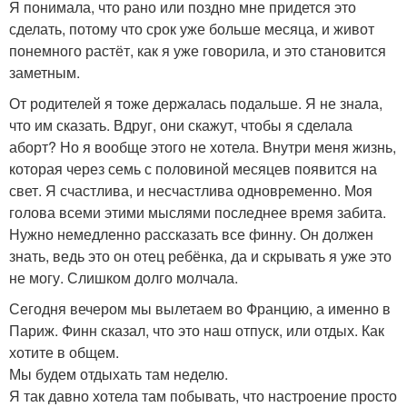
Я понимала, что рано или поздно мне придется это
сделать, потому что срок уже больше месяца, и живот
понемного растёт, как я уже говорила, и это становится
заметным.
От родителей я тоже держалась подальше. Я не знала,
что им сказать. Вдруг, они скажут, чтобы я сделала
аборт? Но я вообще этого не хотела. Внутри меня жизнь,
которая через семь с половиной месяцев появится на
свет. Я счастлива, и несчастлива одновременно. Моя
голова всеми этими мыслями последнее время забита.
Нужно немедленно рассказать все финну. Он должен
знать, ведь это он отец ребёнка, да и скрывать я уже это
не могу. Слишком долго молчала.
Сегодня вечером мы вылетаем во Францию, а именно в
Париж. Финн сказал, что это наш отпуск, или отдых. Как
хотите в общем.
Мы будем отдыхать там неделю.
Я так давно хотела там побывать, что настроение просто