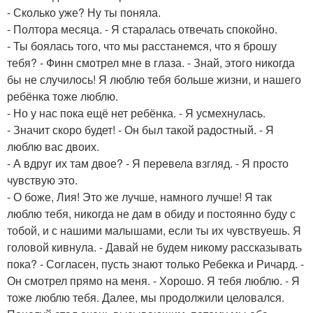
- Сколько уже? Ну ты поняла.
- Полтора месяца. - Я старалась отвечать спокойно.
- Ты боялась того, что мы расстанемся, что я брошу
тебя? - Финн смотрел мне в глаза. - Знай, этого никогда
бы не случилось! Я люблю тебя больше жизни, и нашего
ребёнка тоже люблю.
- Но у нас пока ещё нет ребёнка. - Я усмехнулась.
- Значит скоро будет! - Он был такой радостный. - Я
люблю вас двоих.
- А вдруг их там двое? - Я перевела взгляд. - Я просто
чувствую это.
- О боже, Лия! Это же лучше, намного лучше! Я так
люблю тебя, никогда не дам в обиду и постоянно буду с
тобой, и с нашими малышами, если ты их чувствуешь. Я
головой кивнула. - Давай не будем никому рассказывать
пока? - Согласен, пусть знают только Ребекка и Ричард. -
Он смотрел прямо на меня. - Хорошо. Я тебя люблю. - Я
тоже люблю тебя. Далее, мы продолжили целовался.