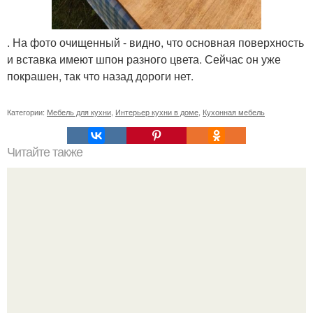
. На фото очищенный - видно, что основная поверхность
и вставка имеют шпон разного цвета. Сейчас он уже
покрашен, так что назад дороги нет.
Категории:
Мебель для кухни
,
Интерьер кухни в доме
,
Кухонная мебель
Читайте также
Как определить пружинный блок в диване. Особенности
конструкции мебели