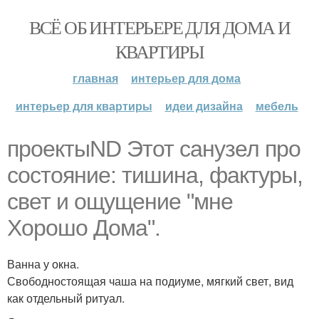
ВСЁ ОБ ИНТЕРЬЕРЕ ДЛЯ ДОМА И
КВАРТИРЫ
главная
интерьер для дома
интерьер для квартиры
идеи дизайна
мебель
проектыND Этот санузел про
состояние: тишина, фактуры,
свет и ощущение "мне
Хорошо Дома".
Ванна у окна.
Свободностоящая чаша на подиуме, мягкий свет, вид
как отдельный ритуал.