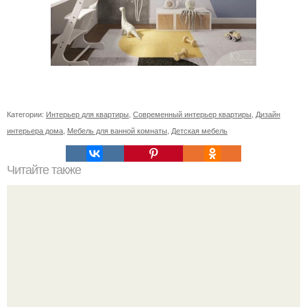
Категории:
Интерьер для квартиры
,
Современный интерьер квартиры
,
Дизайн
интерьера дома
,
Мебель для ванной комнаты
,
Детская мебель
Читайте также
Сколько сохнут обои на флизелиновой основе после