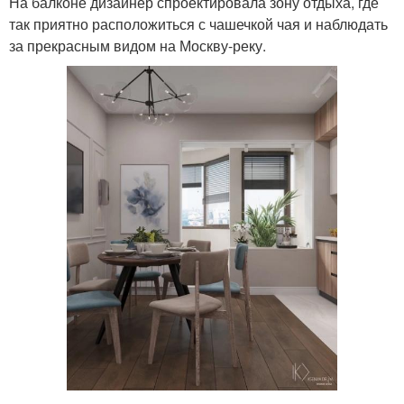
На балконе дизайнер спроектировала зону отдыха, где
так приятно расположиться с чашечкой чая и наблюдать
за прекрасным видом на Москву-реку.