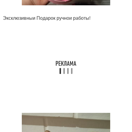
Эксклюзивныи Подарок ручнои работы!