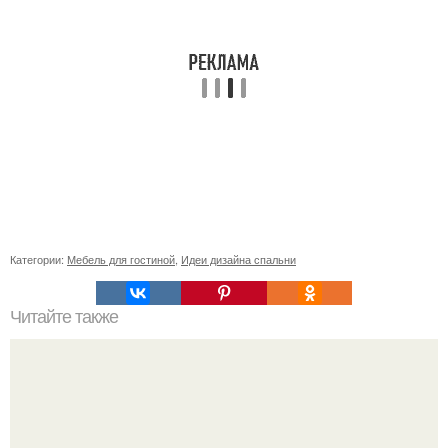
Категории:
Мебель для гостиной
,
Идеи дизайна спальни
Читайте также