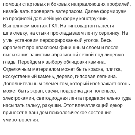
помощи стартовых и боковых направляющих профилей,
незабывать проверять ватерпасом. Далее формируем
из профилей дальнейшую форму конструкции.
Выполняем монтаж ГКЛ. На гипсокартон нанести
шпаклевку, на стыки прокладываем ленту серпянку. На
углы установим перфорированный уголок. Весь
фрагмент прошпаклюем финишным слоем и после
высыхания зачистим абразивной сеткой под лицевую
гладь. Перейдем к выбору облицовки камина.
Отделочным материалом может быть краска, плитка,
исскуственный камень, дерево, гипсовая лепнина.
Дополнительным элементом, который изображает огонь
может быть экран, свечи, подсветка для поленьев,
электрокамин, светодиодная лента предварительно туда
насыпать гальку, ракушки. Этот впечатляющий декор
принесет в ваш дом психологическое состояние
умиротворения.