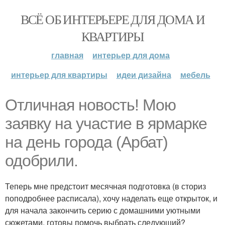
ВСЁ ОБ ИНТЕРЬЕРЕ ДЛЯ ДОМА И
КВАРТИРЫ
главная
интерьер для дома
интерьер для квартиры
идеи дизайна
мебель
Отличная новость! Мою
заявку на участие в ярмарке
на день города (Арбат)
одобрили.
Теперь мне предстоит месячная подготовка (в сториз
поподробнее расписала), хочу наделать еще открыток, и
для начала закончить серию с домашними уютными
сюжетами, готовы помочь выбрать следующий?