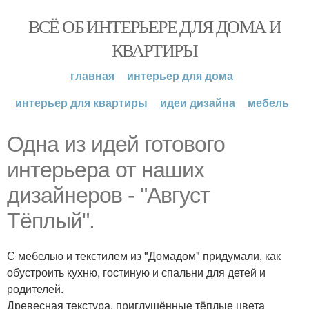
ВСЁ ОБ ИНТЕРЬЕРЕ ДЛЯ ДОМА И
КВАРТИРЫ
главная
интерьер для дома
интерьер для квартиры
идеи дизайна
мебель
Одна из идей готового
интерьера от наших
дизайнеров - "Август
Тёплый".
С мебелью и текстилем из "Домадом" придумали, как
обустроить кухню, гостиную и спальни для детей и
родителей.
Древесная текстура, приглушённые тёплые цвета