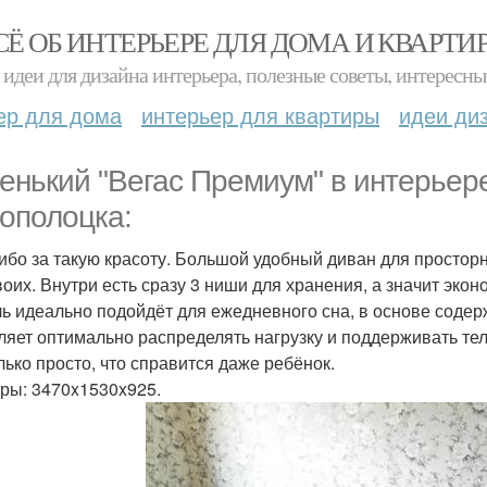
СЁ ОБ ИНТЕРЬЕРЕ ДЛЯ ДОМА И КВАРТИ
идеи для дизайна интерьера, полезные советы, интересны
ер для дома
интерьер для квартиры
идеи ди
енький "Вегас Премиум" в интерьер
ополоцка:
ибо за такую красоту. Большой удобный диван для просто
воих. Внутри есть сразу 3 ниши для хранения, а значит эко
ь идеально подойдёт для ежедневного сна, в основе содер
ляет оптимально распределять нагрузку и поддерживать те
лько просто, что справится даже ребёнок.
ры: 3470x1530x925.