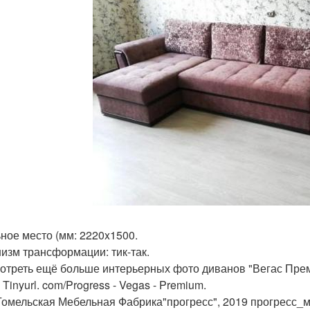
ное место (мм: 2220x1500.
изм трансформации: тик-так.
отреть ещё больше интерьерных фото диванов "Вегас Прем
 Tinyurl. com/Progress - Vegas - Premium.
Гомельская Мебельная Фабрика"прогресс", 2019 прогресс_