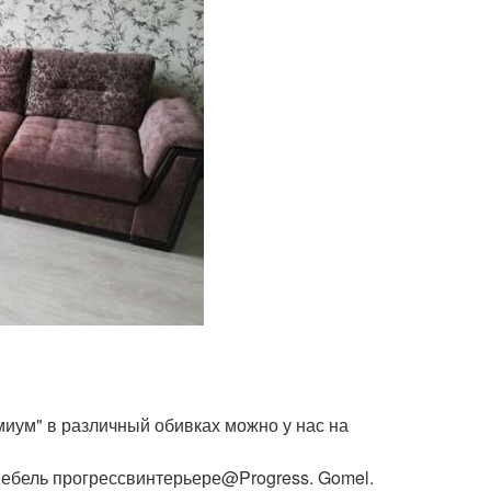
иум" в различный обивках можно у нас на
мебель прогрессвинтерьере@Progress. Gomel.