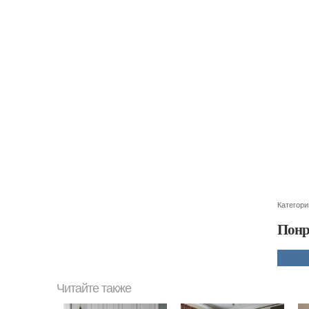
Категори
Понр
Читайте также