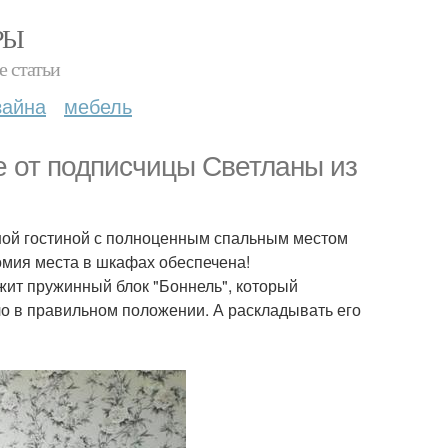
РЫ
е статьи
зайна
мебель
е от подписчицы Светланы из
рной гостиной с полноценным спальным местом
номия места в шкафах обеспечена!
жит пружинный блок "Боннель", который
ло в правильном положении. А раскладывать его