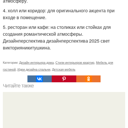
атмосферу.
4. холл или коридор: для оригинального акцента при
входе в помещение.
5. ресторан или кафе: на столиках или стойках для
создания романтической атмосферы.
Дизайнперспектива дизайнперспектива 2025 свет
викторияникитушкина.
Категории:
Дизайн интерьера дома
,
Стили интерьеров квартир
,
Мебель для
гостиной
,
Идеи дизайна спальни
,
Детская мебель
Читайте также