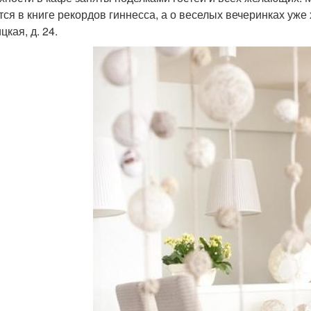
тся в книге рекордов гиннесса, а о веселых вечеринках уже
кая, д. 24.