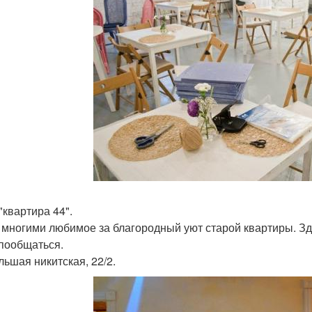
"квартира 44".
 многими любимое за благородный уют старой квартиры. Здес
 пообщаться.
льшая никитская, 22/2.