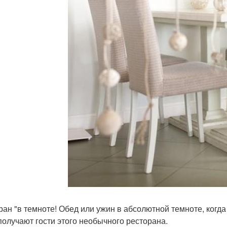
ран "в темноте! Обед или ужин в абсолютной темноте, когда
получают гости этого необычного ресторана.