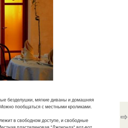
лые безделушки, мягкие диваны и домашняя
. Можно пообщаться с местными кроликами.
⇨
 лежит в свободном доступе, и свободные
Местная пластилиновая "Джоконда" вот-вот