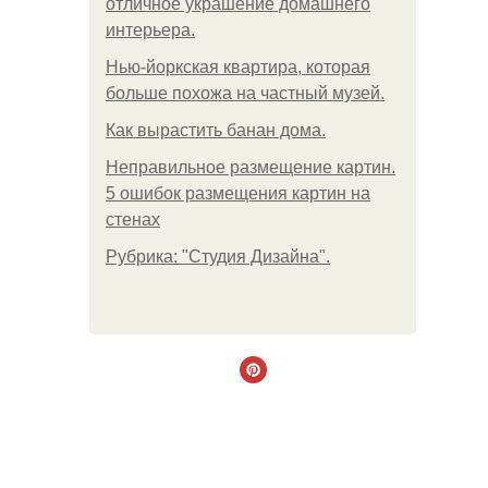
отличное украшение домашнего
интерьера.
Нью-йоркская квартира, которая
больше похожа на частный музей.
Как вырастить банан дома.
Неправильное размещение картин.
5 ошибок размещения картин на
стенах
Рубрика: "Студия Дизайна".