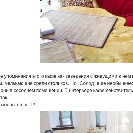
е упоминания этого кафе как заведения с живущими в нем
ы, мелькающие среди столиков. Но "Солод" еще необычнее:
 они в соседнем помещении. В интерьере кафе действительн
ток.
смонавтов, д. 12.