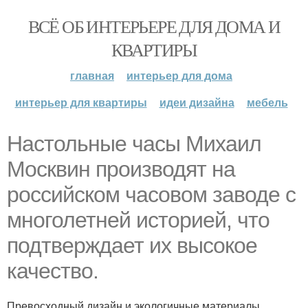
ВСЁ ОБ ИНТЕРЬЕРЕ ДЛЯ ДОМА И
КВАРТИРЫ
главная
интерьер для дома
интерьер для квартиры
идеи дизайна
мебель
Настольные часы Михаил
Москвин производят на
российском часовом заводе с
многолетней историей, что
подтверждает их высокое
качество.
Превосходный дизайн и экологичные материалы