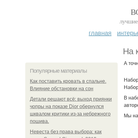
В
лучшие 
главная
интерь
На 
А точ
Популярные материалы
Набор
Как поставить кровать в спальне.
Набор
Влияние обстановки на сон
В наб
Детали решают всё: выход приянки
автор
чопры на показе Dior обернулся
шквалом критики из-за небрежного
Мы на
пошива.
Невеста без права выбора: как