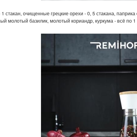
- 1 стакан, очищенные грецкие орехи - 0, 5 стакана, паприка
й молотый базилик, молотый кориандр, куркума - всё по 1 ч.