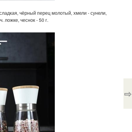
 сладкая, чёрный перец молотый, хмели - сунели,
 ложке, чеснок - 50 г.
⇨