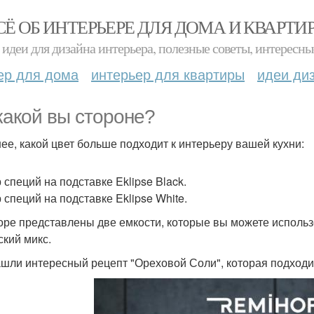
СЁ ОБ ИНТЕРЬЕРЕ ДЛЯ ДОМА И КВАРТИ
идеи для дизайна интерьера, полезные советы, интересны
ер для дома
интерьер для квартиры
идеи ди
какой вы стороне?
нее, какой цвет больше подходит к интерьеру вашей кухни:
 специй на подставке Eklipse Black.
 специй на подставке Eklipse White.
оре представлены две емкости, которые вы можете использо
ский микс.
шли интересный рецепт "Ореховой Соли", которая подходит