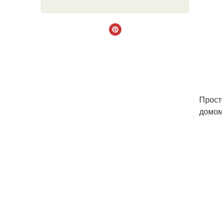
Прост
домом