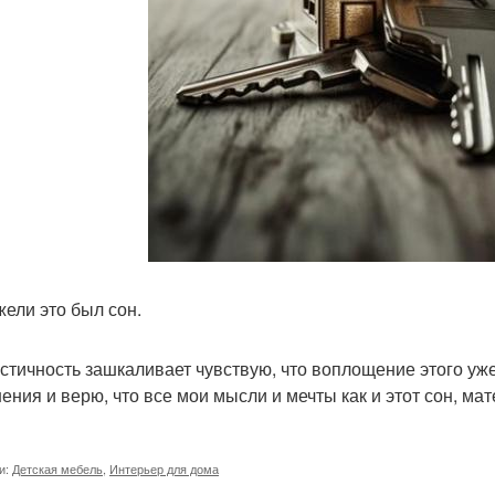
жели это был сон.
стичность зашкаливает чувствую, что воплощение этого уж
ения и верю, что все мои мысли и мечты как и этот сон, ма
и:
Детская мебель
,
Интерьер для дома