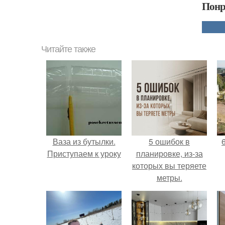
Понр
Читайте также
Ваза из бутылки.
5 ошибок в
Приступаем к уроку
планировке, из-за
которых вы теряете
метры.