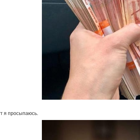
ут я просыпаюсь.