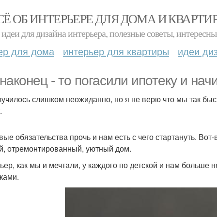
СЁ ОБ ИНТЕРЬЕРЕ ДЛЯ ДОМА И КВАРТИ
идеи для дизайна интерьера, полезные советы, интересны
ер для дома
интерьер для квартиры
идеи ди
наконец - то погасили ипотеку и на
лучилось слишком неожиданно, но я не верю что мы так быс
.
вые обязательства прочь и нам есть с чего стартануть. Вот-в
й, отремонтированный, уютный дом.
ьер, как мы и мечтали, у каждого по детской и нам больше 
ками.