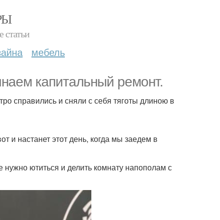
РЫ
е статьи
зайна
мебель
чинаем капитальный ремонт.
тро справились и сняли с себя тяготы длиною в
от и настанет этот день, когда мы заедем в
не нужно ютиться и делить комнату напополам с