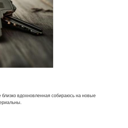
е близко вдохновленная собираюсь на новые
териальны.