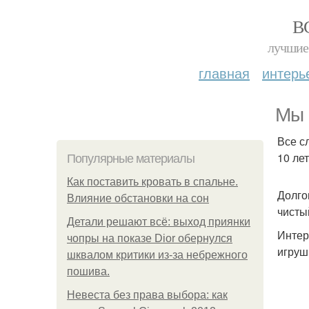
В
лучшие 
главная
интерь
Мы 
Все с
10 лет
Популярные материалы
Как поставить кровать в спальне.
Долго
Влияние обстановки на сон
чисты
Детали решают всё: выход приянки
Интер
чопры на показе Dior обернулся
игруш
шквалом критики из-за небрежного
пошива.
Невеста без права выбора: как