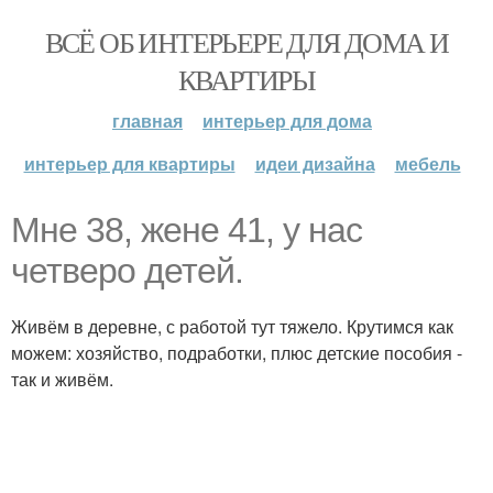
ВСЁ ОБ ИНТЕРЬЕРЕ ДЛЯ ДОМА И
КВАРТИРЫ
главная
интерьер для дома
интерьер для квартиры
идеи дизайна
мебель
Мне 38, жене 41, у нас
четверо детей.
Живём в деревне, с работой тут тяжело. Крутимся как
можем: хозяйство, подработки, плюс детские пособия -
так и живём.