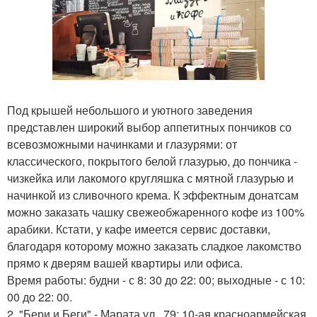
Под крышей небольшого и уютного заведения
представлен широкий выбор аппетитных пончиков со
всевозможными начинками и глазурями: от
классического, покрытого белой глазурью, до пончика -
чизкейка или лакомого кругляшка с мятной глазурью и
начинкой из сливочного крема. К эффектным донатсам
можно заказать чашку свежеобжаренного кофе из 100%
арабики. Кстати, у кафе имеется сервис доставки,
благодаря которому можно заказать сладкое лакомство
прямо к дверям вашей квартиры или офиса.
Время работы: будни - с 8: 30 до 22: 00; выходные - с 10:
00 до 22: 00.
2. "Бери и Беги" - Марата ул., 79; 10-ая красноармейская