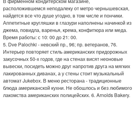
В фирменном кондитерском магазине,
расположившемся неподалеку от метро чернышевская,
найдется все что душе угодно, в том числе и пончики.
Аппетитные кругляшки в глазури наполнены начинкой из
джема, повидла, варенья, крема, конфитюра или меда.
Время работы: с 10: 00 до 21: 00.
5. Dve Palochki - невский пр., 96; пр. ветеранов, 76.
Интерьер повторяет стиль американских придорожных
закусочных 50-х годов, где на стенах висят неоновые
вывески, посидеть можно друг напротив друга на мягких
лакированных диванах, а у стены стоит музыкальный
автомат Jukebox. В меню ресторана - традиционные
блюда американской кухни. Не обошлось и без любимого
лакомства американских полицейских. 6. Arnolds Bakery.