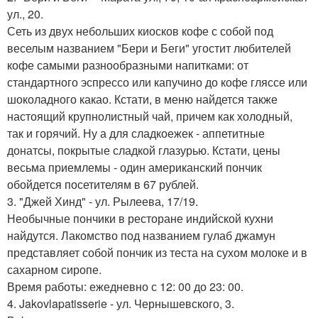
ул., 20.
Сеть из двух небольших киосков кофе с собой под
веселым названием "Бери и Беги" угостит любителей
кофе самыми разнообразными напитками: от
стандартного эспрессо или капучино до кофе гляссе или
шоколадного какао. Кстати, в меню найдется также
настоящий крупнолистный чай, причем как холодный,
так и горячий. Ну а для сладкоежек - аппетитные
донатсы, покрытые сладкой глазурью. Кстати, цены
весьма приемлемы - один американский пончик
обойдется посетителям в 67 рублей.
3. "Джей Хинд" - ул. Рылеева, 17/19.
Необычные пончики в ресторане индийской кухни
найдутся. Лакомство под названием гулаб джамун
представляет собой пончик из теста на сухом молоке и в
сахарном сиропе.
Время работы: ежедневно с 12: 00 до 23: 00.
4. Jakovlapatisserie - ул. Чернышевского, 3.