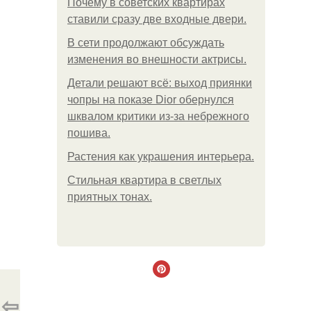
Почему в советских квартирах
ставили сразу две входные двери.
В сети продолжают обсуждать
изменения во внешности актрисы.
Детали решают всё: выход приянки
чопры на показе Dior обернулся
шквалом критики из-за небрежного
пошива.
Растения как украшения интерьера.
Стильная квартира в светлых
приятных тонах.
⇦