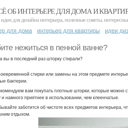
СЁ ОБ ИНТЕРЬЕРЕ ДЛЯ ДОМА И КВАРТИ
идеи для дизайна интерьера, полезные советы, интересны
ер для дома
интерьер для квартиры
идеи ди
ите нежиться в пенной ванне?
да вы в последний раз шторку стирали?
воевременной стирки или замены на этом предмете интерье
ые бактерии.
комендуем вам покупать плотные шторки, которые можно с
у и намного приятнее в использовании, чем клеенчатые.
бывайте заботится об чистоте всех предметов интерьера, 
ним отдыхом.