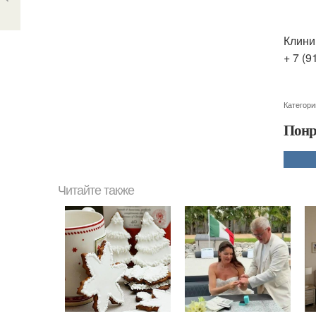
Клини
+ 7 (9
Категори
Понр
Читайте также