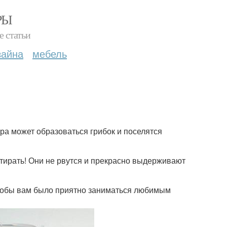
РЫ
е статьи
зайна
мебель
ра может образоваться грибок и поселятся
тирать! Они не рвутся и прекрасно выдерживают
чтобы вам было приятно заниматься любимым