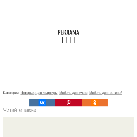
Категории:
Интерьер для квартиры
,
Мебель для кухни
,
Мебель для гостиной
Читайте также