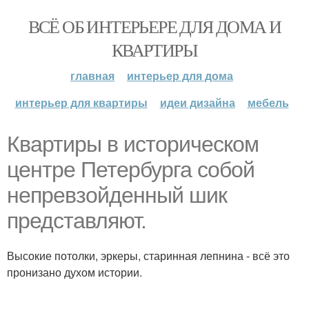
ВСЁ ОБ ИНТЕРЬЕРЕ ДЛЯ ДОМА И
КВАРТИРЫ
главная
интерьер для дома
интерьер для квартиры
идеи дизайна
мебель
Квартиры в историческом
центре Петербурга собой
непревзойденный шик
представляют.
Высокие потолки, эркеры, старинная лепнина - всё это
пронизано духом истории.