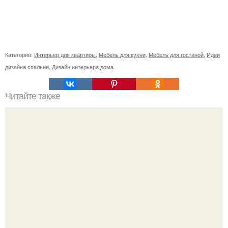
Категории:
Интерьер для квартиры
,
Мебель для кухни
,
Мебель для гостиной
,
Идеи
дизайна спальни
,
Дизайн интерьера дома
Читайте также
Ваза из бутылки. Приступаем к уроку