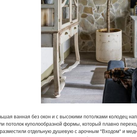
ьшая ванная без окон и с высокими потолками колодец на
ли потолок куполообразной формы, который плавно переходи
 разместили отдельную душевую с арочным "Входом" и медн