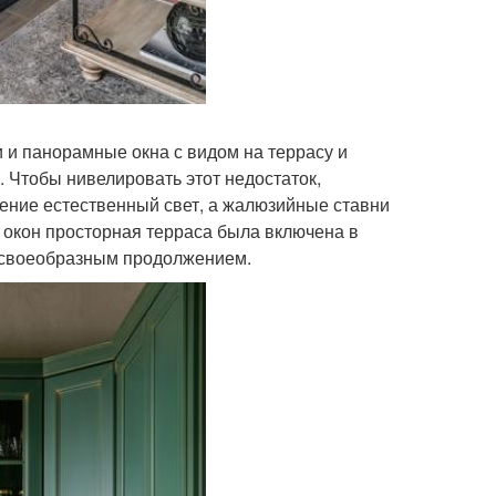
и панорамные окна с видом на террасу и
. Чтобы нивелировать этот недостаток,
ение естественный свет, а жалюзийные ставни
х окон просторная терраса была включена в
го своеобразным продолжением.