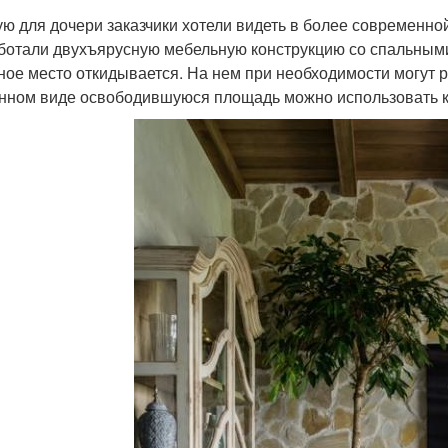
ую для дочери заказчики хотели видеть в более современно
ботали двухъярусную мебельную конструкцию со спальным
ное место откидывается. На нем при необходимости могут р
нном виде освободившуюся площадь можно использовать ка