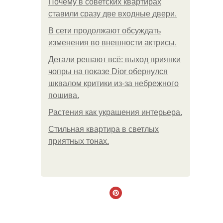
Почему в советских квартирах
ставили сразу две входные двери.
В сети продолжают обсуждать
изменения во внешности актрисы.
Детали решают всё: выход приянки
чопры на показе Dior обернулся
шквалом критики из-за небрежного
пошива.
Растения как украшения интерьера.
Стильная квартира в светлых
приятных тонах.