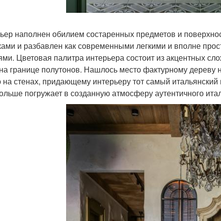
ьер наполнен обилием состаренных предметов и поверхно
ками и разбавлен как современными легкими и вполне про
ями. Цветовая палитра интерьера состоит из акцентных сл
на границе полутонов. Нашлось место фактурному дереву на
 на стенах, придающему интерьеру тот самый итальянский 
ольше погружает в созданную атмосферу аутентичного итал