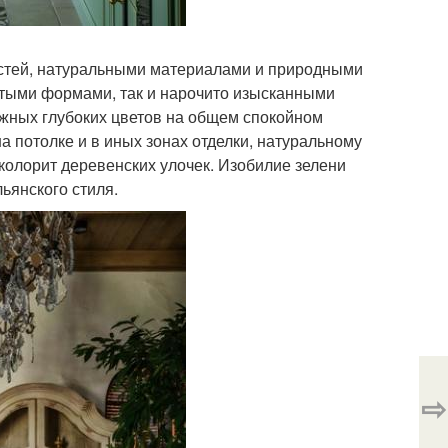
стей, натуральными материалами и природными
стыми формами, так и нарочито изысканными
ожных глубоких цветов на общем спокойном
 потолке и в иных зонах отделки, натуральному
колорит деревенских улочек. Изобилие зелени
ьянского стиля.
⇨