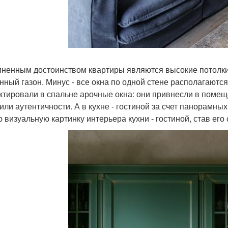
ненным достоинством квартиры являются высокие потолки 
нный газон. Минус - все окна по одной стене располагаются
ктировали в спальне арочные окна: они привнесли в помещ
или аутентичности. А в кухне - гостиной за счет панорамны
 визуальную картинку интерьера кухни - гостиной, став е