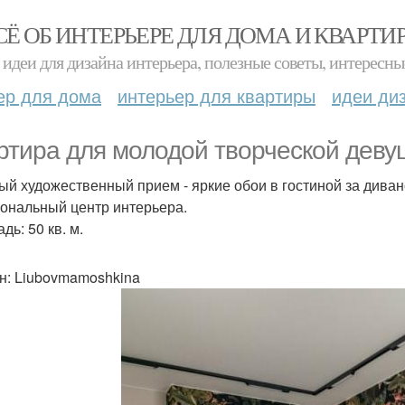
СЁ ОБ ИНТЕРЬЕРЕ ДЛЯ ДОМА И КВАРТИ
идеи для дизайна интерьера, полезные советы, интересны
ер для дома
интерьер для квартиры
идеи ди
ртира для молодой творческой деву
ый художественный прием - яркие обои в гостиной за дива
ональный центр интерьера.
ь: 50 кв. м.
н: Liubovmamoshkina