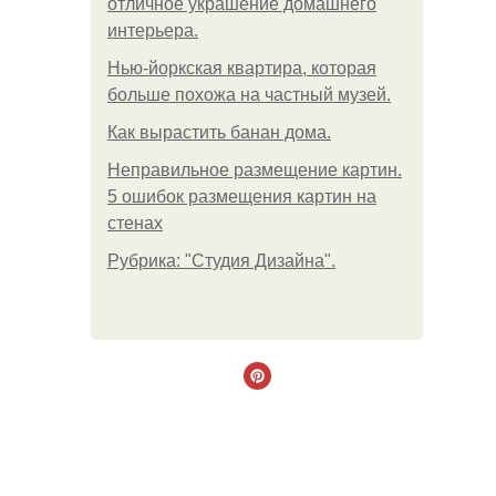
отличное украшение домашнего
интерьера.
Нью-йоркская квартира, которая
больше похожа на частный музей.
Как вырастить банан дома.
Неправильное размещение картин.
5 ошибок размещения картин на
стенах
Рубрика: "Студия Дизайна".