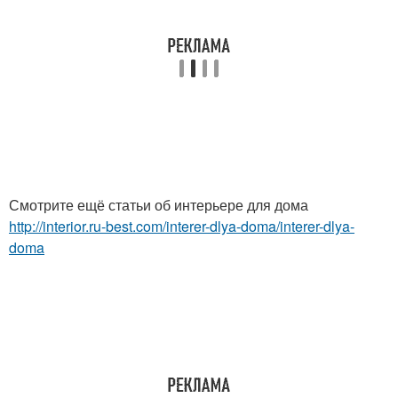
Смотрите ещё статьи об интерьере для дома
http://interior.ru-best.com/interer-dlya-doma/interer-dlya-
doma