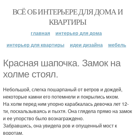
ВСЁ ОБ ИНТЕРЬЕРЕ ДЛЯ ДОМА И
КВАРТИРЫ
главная
интерьер для дома
интерьер для квартиры
идеи дизайна
мебель
Красная шапочка. Замок на
холме стоял.
Небольшой, слегка пошарпаный от ветров и дождей,
некоторые камни его потемнели и покрылись мхом.
На холм перед ним упорно карабкалась девочка лет 12-
ти, поскальзываясь и пыхтя. Она глядела прямо на замок
и ее упорство было вознаграждено.
Забравшись, она увидела ров и опущенный мост к
воротам.