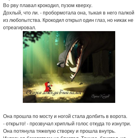
Во рву плавал крокодил, пузом кверху.
Дохлый, что ли. - пробормотала она, тыкая в него палкой
из любопытства. Крокодил открыл один глаз, но никак не
отреагировал.
Она прошла по мосту и ногой стала долбить в ворота.
- открыто! - прозвучал хриплый голос откуда то изнутри.
Она потянула тяжелую створку и прошла внутрь.