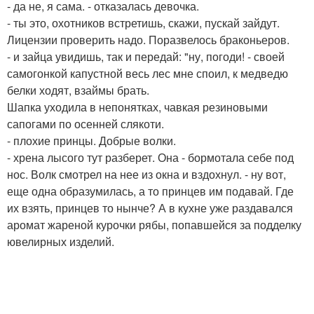
- да не, я сама. - отказалась девочка.
- ты это, охотников встретишь, скажи, пускай зайдут.
Лицензии проверить надо. Поразвелось браконьеров.
- и зайца увидишь, так и передай: "ну, погоди! - своей
самогонкой капустной весь лес мне споил, к медведю
белки ходят, взаймы брать.
Шапка уходила в непонятках, чавкая резиновыми
сапогами по осенней слякоти.
- плохие принцы. Добрые волки.
- хрена лысого тут разберет. Она - бормотала себе под
нос. Волк смотрел на нее из окна и вздохнул. - ну вот,
еще одна образумилась, а то принцев им подавай. Где
их взять, принцев то нынче? А в кухне уже раздавался
аромат жареной курочки рябы, попавшейся за подделку
ювелирных изделий.