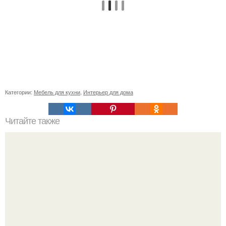
Категории:
Мебель для кухни
,
Интерьер для дома
Читайте также
Всем здрасте а давайте мы покидаем картинок.