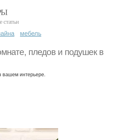
РЫ
е статьи
зайна
мебель
омнате, пледов и подушек в
в вашем интерьере.