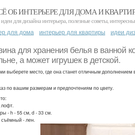
СЁ ОБ ИНТЕРЬЕРЕ ДЛЯ ДОМА И КВАРТИ
идеи для дизайна интерьера, полезные советы, интересны
ер для дома
интерьер для квартиры
идеи ди
зина для хранения белья в ванной к
льне, а может игрушек в детской.
ми выберете место, где она станет отличным дополнением 
каз по вашим размерам и предпочтениям по цвету.
то:
 лофт.
ы - h - 55 см, d - 33 см.
 съёмный - лен.