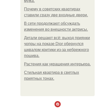
мужа.
Почему в советских квартирах
ставили сразу две входные двери.
В сети продолжают обсуждать
изменения во внешности актрисы.
Детали решают всё: выход приянки
чопры на показе Dior обернулся
шквалом критики из-за небрежного
пошива.
Растения как украшения интерьера.
Стильная квартира в светлых
приятных тонах.