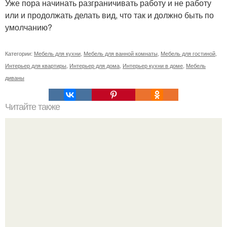
Уже пора начинать разграничивать работу и не работу
или и продолжать делать вид, что так и должно быть по
умолчанию?
Категории:
Мебель для кухни
,
Мебель для ванной комнаты
,
Мебель для гостиной
,
Интерьер для квартиры
,
Интерьер для дома
,
Интерьер кухни в доме
,
Мебель
диваны
Читайте также
Cовмещенный или раздельный санузел. Если
планируете делать ремонт