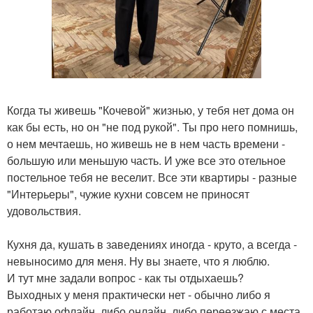
Когда ты живешь "Кочевой" жизнью, у тебя нет дома он
как бы есть, но он "не под рукой". Ты про него помнишь,
о нем мечтаешь, но живешь не в нем часть времени -
большую или меньшую часть. И уже все это отельное
постельное тебя не веселит. Все эти квартиры - разные
"Интерьеры", чужие кухни совсем не приносят
удовольствия.
Кухня да, кушать в заведениях иногда - круто, а всегда -
невыносимо для меня. Ну вы знаете, что я люблю.
И тут мне задали вопрос - как ты отдыхаешь?
Выходных у меня практически нет - обычно либо я
работаю офлайн, либо онлайн, либо переезжаю с места