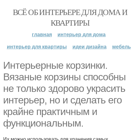
ВСЁ ОБ ИНТЕРЬЕРЕ ДЛЯ ДОМА И
КВАРТИРЫ
главная
интерьер для дома
интерьер для квартиры
идеи дизайна
мебель
Интерьерные корзинки.
Вязаные корзины способны
не только здорово украсить
интерьер, но и сделать его
крайне практичным и
функциональным.
Их можно использовать для хранения самых