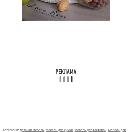
Категории:
Детская мебель
,
Мебель для кухни
,
Мебель для гостиной
,
Мебель для