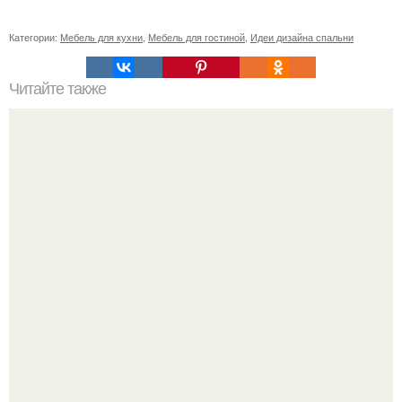
Категории:
Мебель для кухни
,
Мебель для гостиной
,
Идеи дизайна спальни
Читайте также
Небольшая кухня. В нежных оттенках.