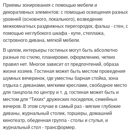
Приемы зонирования с помощью мебели и
декоративных элементов: с помощью освещения разных
уровней (основного, локального), возведение
межкомнатных раздвижных перегородок, фальш - стен, с
помощью неглубокого шкафа - купе, стеллажа,
островного дивана, мягкой мебели.
В целом, интерьеры гостиных могут быть абсолютно
разные по стилю, планировке, оформлению, четких
правил нет. Многое зависит от предпочтений, образа
жизни хозяев. Гостиная может быть местом проведения
шумных вечеринок, где уместны барная стойка, зона
отдыха с диванами, мягкими креслами, свободное место
для танцпола по центру и т. д. гостиная может быть и
местом для "Тихих" дружеских посиделок, семейных
вечеров. В этом случае в самый раз - мягкие глубокие
диваны, журнальный столик, торшеры, домашний
кинотеатр, обеденная группа - столы и стулья, и
журнальный стол - трансформер.