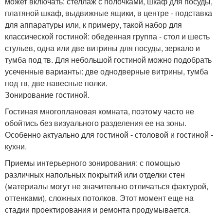
может включать: стеллаж с полочками, шкаф для посуды,
платяной шкаф, выдвижные ящики, в центре - подставка
для аппаратуры или, к примеру, такой набор для
классической гостиной: обеденная группа - стол и шесть
стульев, одна или две витрины для посуды, зеркало и
тумба под тв. Для небольшой гостиной можно подобрать
усеченные варианты: две однодверные витрины, тумба
под тв, две навесные полки.
Зонирование гостиной.
Гостиная многоплановая комната, поэтому часто не
обойтись без визуального разделения ее на зоны.
Особенно актуально для гостиной - столовой и гостиной -
кухни.
Приемы интерьерного зонирования: с помощью
различных напольных покрытий или отделки стен
(материалы могут не значительно отличаться фактурой,
оттенками), сложных потолков. Этот момент еще на
стадии проектирования и ремонта продумывается.