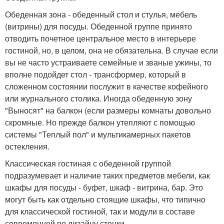
Обеденная зона - обеденный стол и стулья, мебель
(витрины) для посуды. Обеденной группе принято
отводить почетное центральное место в интерьере
гостиной, но, в целом, она не обязательна. В случае если
вы не часто устраиваете семейные и званые ужины, то
вполне подойдет стол - трансформер, который в
сложенном состоянии послужит в качестве кофейного
или журнального столика. Иногда обеденную зону
"Выносят" на балкон (если размеры комнаты довольно
скромные. Но прежде балкон утепляют с помощью
системы "Теплый пол" и мультикамерных пакетов
остекления.
Классическая гостиная с обеденной группой
подразумевает и наличие таких предметов мебели, как
шкафы для посуды - буфет, шкаф - витрина, бар. Это
могут быть как отдельно стоящие шкафы, что типично
для классической гостиной, так и модули в составе
современной по дизайну стенки.