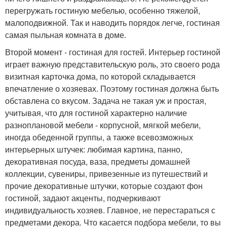
перегружать гостиную мебелью, особенно тяжелой,
малоподвижной. Так и наводить порядок легче, гостиная
самая пыльная комната в доме.
Второй момент - гостиная для гостей. Интерьер гостиной
играет важную представительскую роль, это своего рода
визитная карточка дома, по которой складывается
впечатление о хозяевах. Поэтому гостиная должна быть
обставлена со вкусом. Задача не такая уж и простая,
учитывая, что для гостиной характерно наличие
разноплановой мебели - корпусной, мягкой мебели,
иногда обеденной группы, а также всевозможных
интерьерных штучек: любимая картина, панно,
декоративная посуда, ваза, предметы домашней
коллекции, сувениры, привезенные из путешествий и
прочие декоративные штучки, которые создают фон
гостиной, задают акценты, подчеркивают
индивидуальность хозяев. Главное, не перестараться с
предметами декора. Что касается подбора мебели, то вы