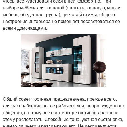
чтобы все чувствовали себя в ней комфортно. При
выборе мебели для гостиной (стенка в гостиную, мягкая
мебель, обеденная группа), цветовой гаммы, общего
настроения интерьера не помешает посоветоваться со
всеми домочадцами.
Общий совет: гостиная предназначена, прежде всего,
для расслабления после рабочего дня, непринужденного
общения, поэтому всё в интерьере гостиной должно к
этому располагать. Спокойные тона, уютная обстановка,
ничего лишнего и раздражающего. Не рекомендуется