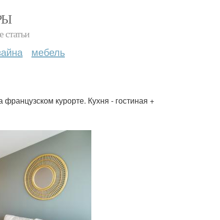
РЫ
е статьи
зайна
мебель
 французском курорте. Кухня - гостиная +