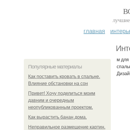
В
лучшие 
главная
интерь
Инт
м для
спаль
Популярные материалы
Дизайн
Как поставить кровать в спальне.
Влияние обстановки на сон
Привет! Хочу поделиться моим
давним и очередным
неопубликованным проектом.
Как вырастить банан дома.
Неправильное размещение картин.