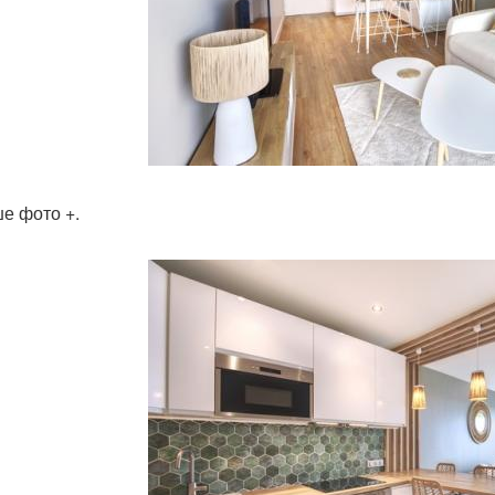
е фото +.