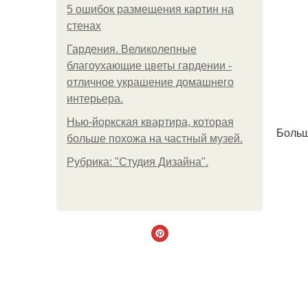
5 ошибок размещения картин на
стенах
Гардения. Великолепные
благоухающие цветы гардении -
отличное украшение домашнего
интерьера.
Нью-йоркская квартира, которая
Больш
больше похожа на частный музей.
Рубрика: "Студия Дизайна".