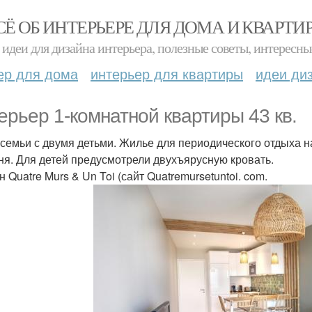
СЁ ОБ ИНТЕРЬЕРЕ ДЛЯ ДОМА И КВАРТИ
идеи для дизайна интерьера, полезные советы, интересны
ер для дома
интерьер для квартиры
идеи ди
ерьер 1-комнатной квартиры 43 кв.
 семьи с двумя детьми. Жилье для периодического отдыха на
ня. Для детей предусмотрели двухъярусную кровать.
 Quatre Murs & Un Toi (сайт Quatremursetuntoi. com.