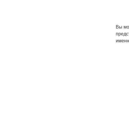
Вы мо
предс
именн