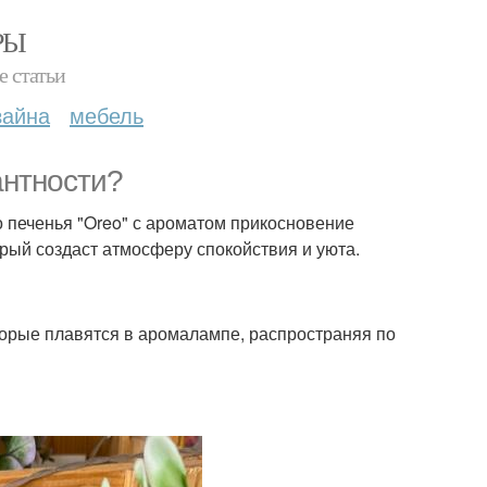
РЫ
е статьи
зайна
мебель
антности?
 печенья "Oreo" с ароматом прикосновение
орый создаст атмосферу спокойствия и уюта.
орые плавятся в аромалампе, распространяя по