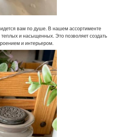
ридется вам по душе. В нашем ассортименте
о теплых и насыщенных. Это позволяет создать
троением и интерьером.