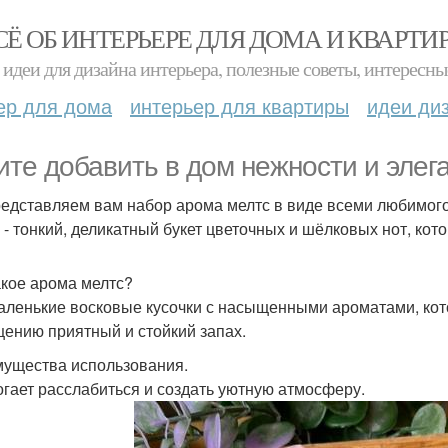
СЁ ОБ ИНТЕРЬЕРЕ ДЛЯ ДОМА И КВАРТИ
идеи для дизайна интерьера, полезные советы, интересны
ер для дома
интерьер для квартиры
идеи ди
ите добавить в дом нежности и элег
едставляем вам набор арома мелтс в виде всеми любимого
 - тонкий, деликатный букет цветочных и шёлковых нот, кот
акое арома мелтс?
аленькие восковые кусочки с насыщенными ароматами, кот
ению приятный и стойкий запах.
ущества использования.
огает расслабиться и создать уютную атмосферу.