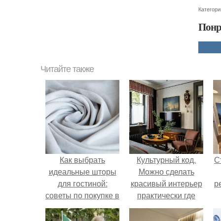
Категори
Понр
Читайте также
Как выбрать
Культурный код.
С
идеальные шторы
Можно сделать
для гостиной:
красивый интерьер
р
советы по покупке в
практически где
интернет-магазине
угодно.