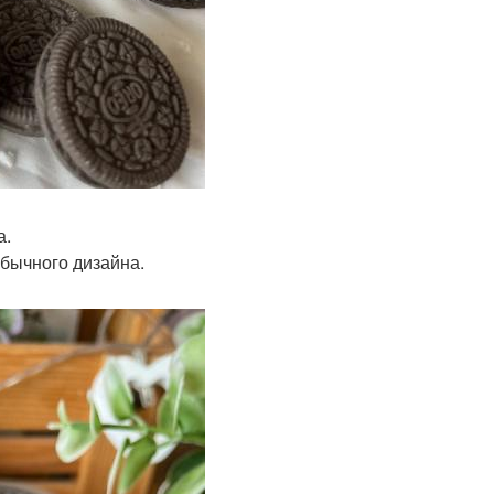
а.
бычного дизайна.