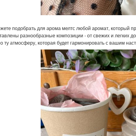
жете подобрать для арома мелтс любой аромат, который п
тавлены разнообразные композиции - от свежих и легких д
о ту атмосферу, которая будет гармонировать с вашим нас