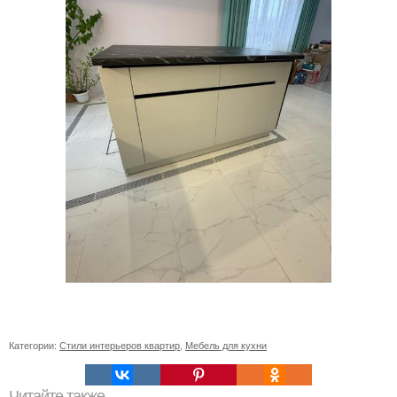
Категории:
Стили интерьеров квартир
,
Мебель для кухни
Читайте также