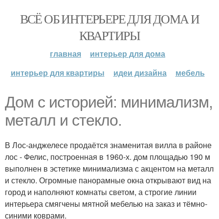
ВСЁ ОБ ИНТЕРЬЕРЕ ДЛЯ ДОМА И
КВАРТИРЫ
главная
интерьер для дома
интерьер для квартиры
идеи дизайна
мебель
Дом с историей: минимализм,
металл и стекло.
В Лос-анджелесе продаётся знаменитая вилла в районе
лос - Фелис, построенная в 1960-х. дом площадью 190 м
выполнен в эстетике минимализма с акцентом на металл
и стекло. Огромные панорамные окна открывают вид на
город и наполняют комнаты светом, а строгие линии
интерьера смягчены мятной мебелью на заказ и тёмно-
синими коврами.