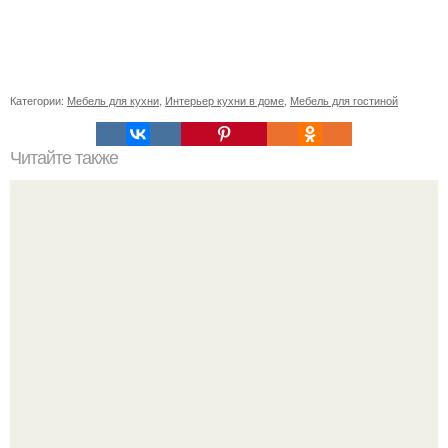
Категории:
Мебель для кухни
,
Интерьер кухни в доме
,
Мебель для гостиной
Читайте также
Почему не растет фикус бенджамина?