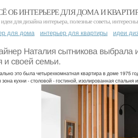
СЁ ОБ ИНТЕРЬЕРЕ ДЛЯ ДОМА И КВАРТИ
идеи для дизайна интерьера, полезные советы, интересны
ер для дома
интерьер для квартиры
идеи ди
айнер Наталия сытникова выбрала и
я и своей семьи.
ально это была четырехкомнатная квартира в доме 1975 го
 зона кухни - столовой - гостиной, изолированная спальня и