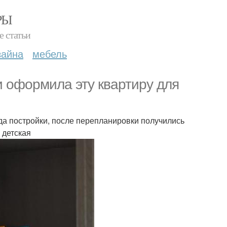
РЫ
е статьи
зайна
мебель
 оформила эту квартиру для
да постройки, после перепланировки получились
 детская