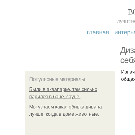
В
лучшие 
главная
интерь
Диз
себ
Изнач
общая
Популярные материалы
Были в аквапарке, там сильно
парился в бане, сауне.
Мы узнаем какая обивка дивана
лучше, когда в доме животные.