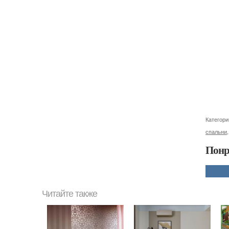
Категори
спальни
Понр
Читайте также