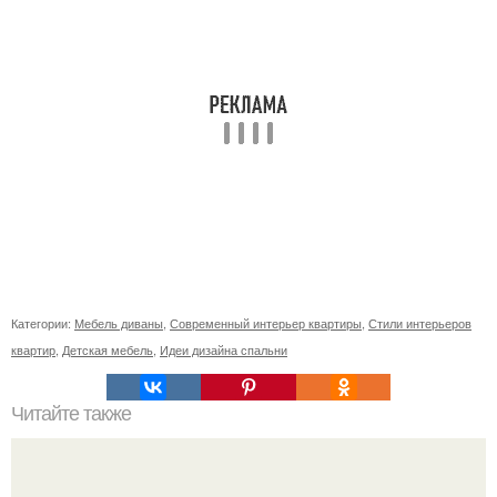
Категории:
Мебель диваны
,
Современный интерьер квартиры
,
Стили интерьеров
квартир
,
Детская мебель
,
Идеи дизайна спальни
Читайте также