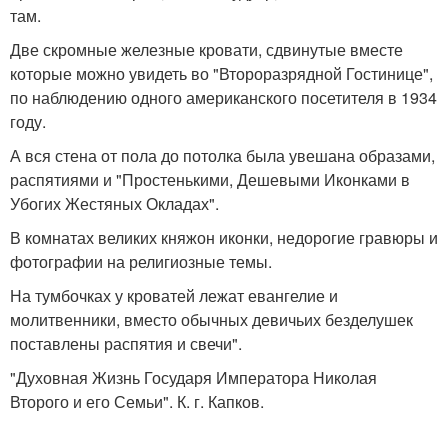
там.
Две скромные железные кровати, сдвинутые вместе
которые можно увидеть во "Второразрядной Гостинице",
по наблюдению одного американского посетителя в 1934
году.
А вся стена от пола до потолка была увешана образами,
распятиями и "Простенькими, Дешевыми Иконками в
Убогих Жестяных Окладах".
В комнатах великих княжон иконки, недорогие гравюры и
фотографии на религиозные темы.
На тумбочках у кроватей лежат евангелие и
молитвенники, вместо обычных девичьих безделушек
поставлены распятия и свечи".
"Духовная Жизнь Государя Императора Николая
Второго и его Семьи". К. г. Капков.