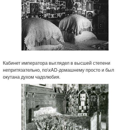
Кабинет императора выглядел в высшей степени
непритязательно, по\xAD-домашнему просто и был
окутана духом чадолюбия.