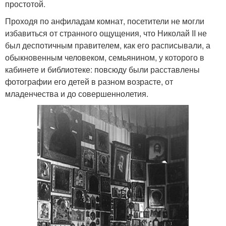
простотой.
Проходя по анфиладам комнат, посетители не могли
избавиться от странного ощущения, что Николай II не
был деспотичным правителем, как его расписывали, а
обыкновенным человеком, семьянином, у которого в
кабинете и библиотеке: повсюду были расставлены
фотографии его детей в разном возрасте, от
младенчества и до совершеннолетия.