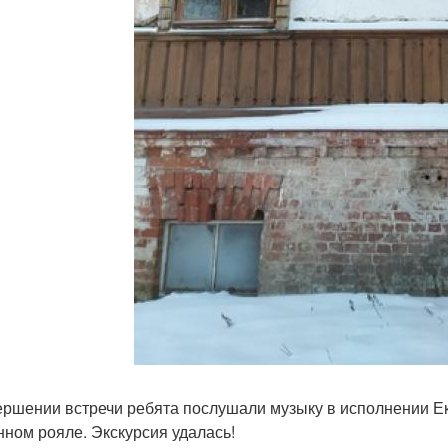
ершении встречи ребята послушали музыку в исполнении Ек
нном рояле. Экскурсия удалась!