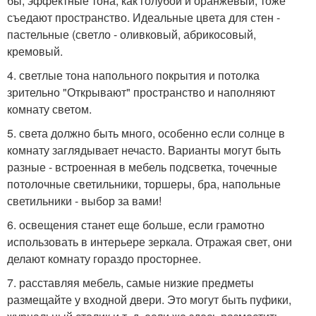
бы, эффектные тона, как голубой и оранжевый, тоже
съедают пространство. Идеальные цвета для стен -
пастельные (светло - оливковый, абрикосовый,
кремовый.
4. светлые тона напольного покрытия и потолка
зрительно "Открывают" пространство и наполняют
комнату светом.
5. света должно быть много, особенно если солнце в
комнату заглядывает нечасто. Варианты могут быть
разные - встроенная в мебель подсветка, точечные
потолочные светильники, торшеры, бра, напольные
светильники - выбор за вами!
6. освещения станет еще больше, если грамотно
использовать в интерьере зеркала. Отражая свет, они
делают комнату гораздо просторнее.
7. расставляя мебель, самые низкие предметы
размещайте у входной двери. Это могут быть пуфики,