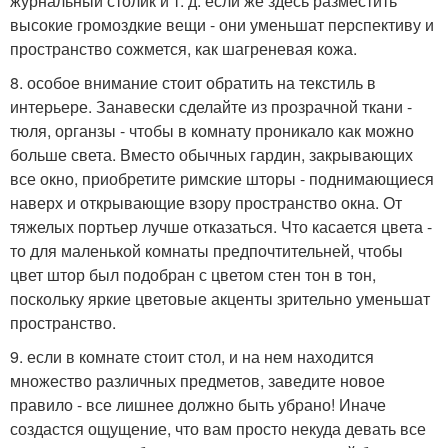
журнальный столик и т. д. если же здесь разместить
высокие громоздкие вещи - они уменьшат перспективу и
пространство сожмется, как шагреневая кожа.
8. особое внимание стоит обратить на текстиль в
интерьере. Занавески сделайте из прозрачной ткани -
тюля, органзы - чтобы в комнату проникало как можно
больше света. Вместо обычных гардин, закрывающих
все окно, приобретите римские шторы - поднимающиеся
наверх и открывающие взору пространство окна. От
тяжелых портьер лучше отказаться. Что касается цвета -
то для маленькой комнаты предпочтительней, чтобы
цвет штор был подобран с цветом стен тон в тон,
поскольку яркие цветовые акценты зрительно уменьшат
пространство.
9. если в комнате стоит стол, и на нем находится
множество различных предметов, заведите новое
правило - все лишнее должно быть убрано! Иначе
создастся ощущение, что вам просто некуда девать все