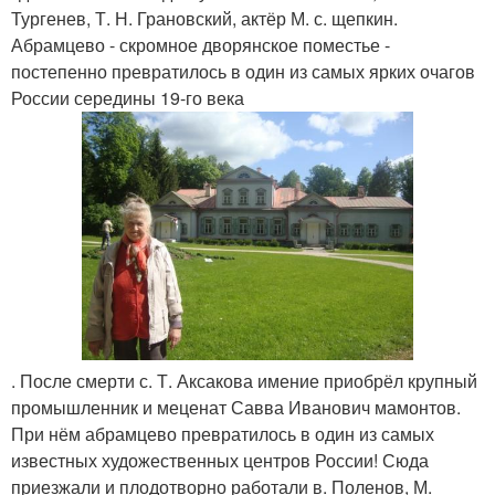
Тургенев, Т. Н. Грановский, актёр М. с. щепкин.
Абрамцево - скромное дворянское поместье -
постепенно превратилось в один из самых ярких очагов
России середины 19-го века
. После смерти с. Т. Аксакова имение приобрёл крупный
промышленник и меценат Савва Иванович мамонтов.
При нём абрамцево превратилось в один из самых
известных художественных центров России! Сюда
приезжали и плодотворно работали в. Поленов, М.