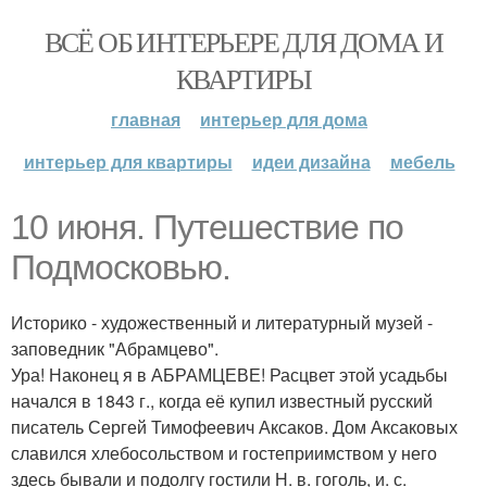
ВСЁ ОБ ИНТЕРЬЕРЕ ДЛЯ ДОМА И
КВАРТИРЫ
главная
интерьер для дома
интерьер для квартиры
идеи дизайна
мебель
10 июня. Путешествие по
Подмосковью.
Историко - художественный и литературный музей -
заповедник "Абрамцево".
Ура! Наконец я в АБРАМЦЕВЕ! Расцвет этой усадьбы
начался в 1843 г., когда её купил известный русский
писатель Сергей Тимофеевич Аксаков. Дом Аксаковых
славился хлебосольством и гостеприимством у него
здесь бывали и подолгу гостили Н. в. гоголь, и. с.