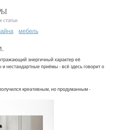
РЫ
е статьи
зайна
мебель
.
 отражающий энергичный характер её
и нестандартные приёмы - всё здесь говорит о
получился креативным, но продуманным -