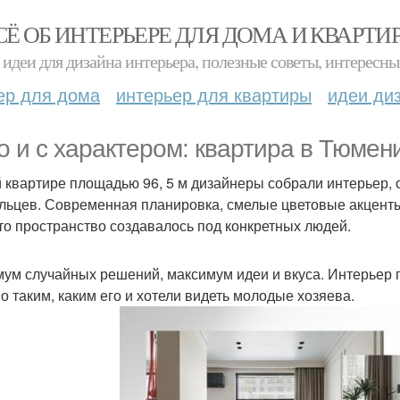
СЁ ОБ ИНТЕРЬЕРЕ ДЛЯ ДОМА И КВАРТИ
идеи для дизайна интерьера, полезные советы, интересны
ер для дома
интерьер для квартиры
идеи ди
о и с характером: квартира в Тюмени
й квартире площадью 96, 5 м дизайнеры собрали интерьер,
льцев. Современная планировка, смелые цветовые акценты 
что пространство создавалось под конкретных людей.
ум случайных решений, максимум идеи и вкуса. Интерьер 
о таким, каким его и хотели видеть молодые хозяева.