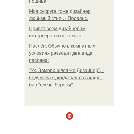
пошива.
Моя супруга тоже дизайнер
любимый стиль - Прованс.
Привет всем дизайнерам
интерьеров и не только!
Паслён. Обычно в комнатных
условиях разводят два вида
паслена:
"Ух, Заморочился же Дизайнер", -
подумала я, когда зашла в кафе -
бар "слезы березы".