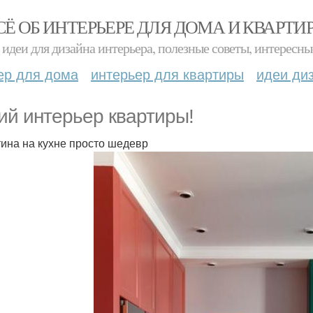
СЁ ОБ ИНТЕРЬЕРЕ ДЛЯ ДОМА И КВАРТИ
идеи для дизайна интерьера, полезные советы, интересны
ер для дома
интерьер для квартиры
идеи ди
ий интерьер квартиры!
тина на кухне просто шедевр