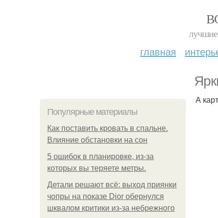
В
лучшие 
главная
интерь
Ярк
А кар
Популярные материалы
Как поставить кровать в спальне.
Влияние обстановки на сон
5 ошибок в планировке, из-за
которых вы теряете метры.
Детали решают всё: выход приянки
чопры на показе Dior обернулся
шквалом критики из-за небрежного