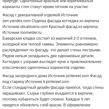
природе. Однотонные красные или коричневатые
варианты стен станут ярким пятном на участке.
Фасад с декоративной отделкой Источник
zen.yandex.com
Отделка фасада коттеджа из кирпича
Источник obustroeno.com
Красный фасад из кирпича
Источник roomester.ru
Баварская кладка состоит из кирпичей 2-3 оттенков,
холодной или теплой гаммы. Элементы равномерно
распределяют по фасаду, что делает стены пестрыми.
Рядом нельзя укладывать две одинаковые детали.
Коттеджи с узорами выглядят ярче и привлекательнее
классических однотонных вариантов отделки.
Фасад загородного дома Источник pinterest.com
Фасад
под старину Источник tr.pinterest.com
Если стандартный дизайн фасада приелся, тогда стены
окрашивают. Сырье глубоко въедается в кирпичи,
поэтому избавиться будет сложно. Каждые 5 лет
придется обновлять слой краски. В оформлении