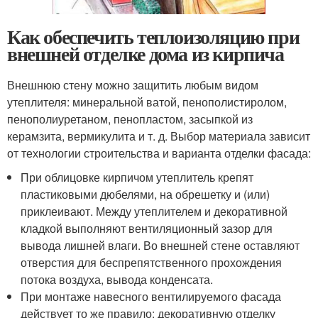
Как обеспечить теплоизоляцию при
внешней отделке дома из кирпича
Внешнюю стену можно защитить любым видом
утеплителя: минеральной ватой, пенополистиролом,
пенополиуретаном, пенопластом, засыпкой из
керамзита, вермикулита и т. д. Выбор материала зависит
от технологии строительства и варианта отделки фасада:
При облицовке кирпичом утеплитель крепят
пластиковыми дюбелями, на обрешетку и (или)
приклеивают. Между утеплителем и декоративной
кладкой выполняют вентиляционный зазор для
вывода лишней влаги. Во внешней стене оставляют
отверстия для беспрепятственного прохождения
потока воздуха, вывода конденсата.
При монтаже навесного вентилируемого фасада
действует то же правило: декоративную отделку