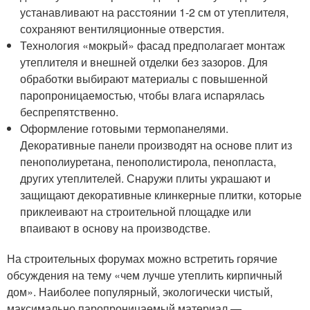
устанавливают на расстоянии 1-2 см от утеплителя,
сохраняют вентиляционные отверстия.
Технология «мокрый» фасад предполагает монтаж
утеплителя и внешней отделки без зазоров. Для
обработки выбирают материалы с повышенной
паропроницаемостью, чтобы влага испарялась
беспрепятственно.
Оформление готовыми термопанелями.
Декоративные панели производят на основе плит из
пенополиуретана, пенополистирола, пенопласта,
других утеплителей. Снаружи плиты украшают и
защищают декоративные клинкерные плитки, которые
приклеивают на строительной площадке или
впаивают в основу на производстве.
На строительных форумах можно встретить горячие
обсуждения на тему «чем лучше утеплить кирпичный
дом». Наиболее популярный, экологически чистый,
максимально паропроницаемый материал —