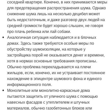
соседней квартире. Конечно, в них принимаются меры
для предотвращения распространения шума. Однако
снижение шума лишь на несколько децибел может
быть недостаточным, и даже разговор двух людей на
средней громкости будет хорошо слышен, не говоря
про плачь ребенка или лай собаки.
Аналогичная ситуация наблюдается и в блочных
домах. Здесь также требуются особые меры по
обустройству шумоизоляции, на которые у
застройщика порой не оказывается денег и времени,
хотя в нормах основные требования прописаны.
Обычно проблема перекладывается на плечи
жильцов, если, конечно, их не устраивает постоянное
нахождение в эпицентре шумового фона и единого
информационного поля.
Монолитные или монолитно-каркасные дома
пытаются защитить от уличного шума с помощью
навесных фасадов с утеплителем и штучных
материалов, обычно газобетонных блоков или