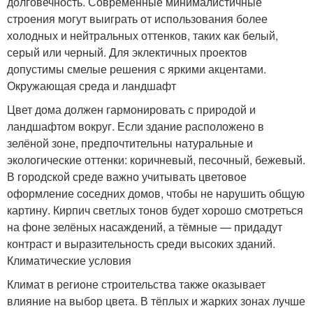
долговечность. Современные минималистичные
строения могут выиграть от использования более
холодных и нейтральных оттенков, таких как белый,
серый или черный. Для эклектичных проектов
допустимы смелые решения с яркими акцентами.
Окружающая среда и ландшафт
Цвет дома должен гармонировать с природой и
ландшафтом вокруг. Если здание расположено в
зелёной зоне, предпочтительны натуральные и
экологические оттенки: коричневый, песочный, бежевый.
В городской среде важно учитывать цветовое
оформление соседних домов, чтобы не нарушить общую
картину. Кирпич светлых тонов будет хорошо смотреться
на фоне зелёных насаждений, а тёмные — придадут
контраст и выразительность среди высоких зданий.
Климатические условия
Климат в регионе строительства также оказывает
влияние на выбор цвета. В тёплых и жарких зонах лучше