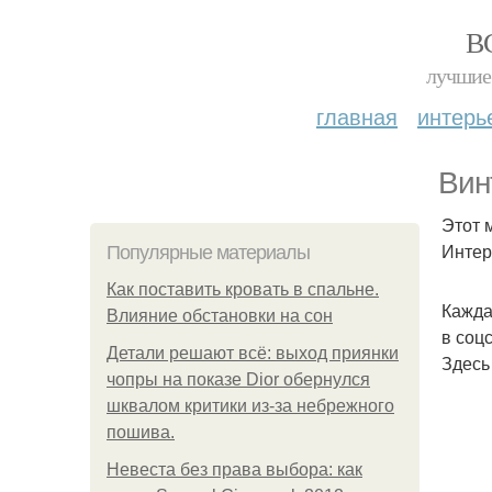
В
лучшие 
главная
интерь
Вин
Этот 
Интер
Популярные материалы
Как поставить кровать в спальне.
Кажда
Влияние обстановки на сон
в соцс
Детали решают всё: выход приянки
Здесь
чопры на показе Dior обернулся
шквалом критики из-за небрежного
пошива.
Невеста без права выбора: как