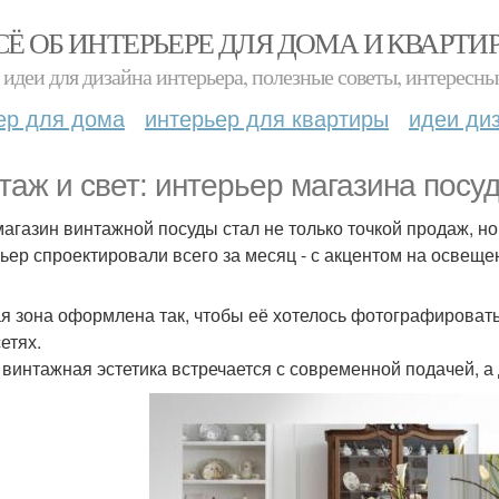
СЁ ОБ ИНТЕРЬЕРЕ ДЛЯ ДОМА И КВАРТИ
идеи для дизайна интерьера, полезные советы, интересны
ер для дома
интерьер для квартиры
идеи ди
таж и свет: интерьер магазина посуд
магазин винтажной посуды стал не только точкой продаж, 
ьер спроектировали всего за месяц - с акцентом на освещ
я зона оформлена так, чтобы её хотелось фотографировать 
етях.
 винтажная эстетика встречается с современной подачей, а 