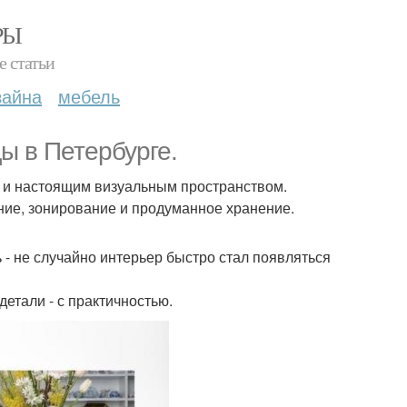
РЫ
е статьи
зайна
мебель
ы в Петербурге.
но и настоящим визуальным пространством.
ение, зонирование и продуманное хранение.
- не случайно интерьер быстро стал появляться
детали - с практичностью.