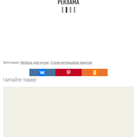
Категории:
Мебель для кухни
,
Стили интерьеров квартир
Читайте также
Васту по цветам. Секреты васту: цветовая гамма для